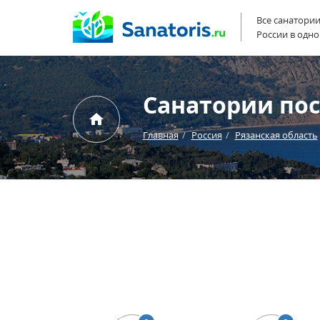
Все санатори
России в одно
Санатории пос
Главная
Россия
Рязанская область