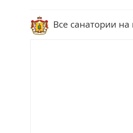
Все санатории на 