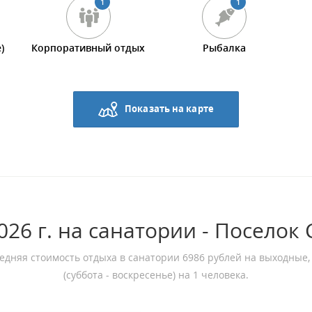
1
1
)
Корпоративный отдых
Рыбалка
Показать на карте
26 г. на санатории - Поселок
едняя стоимость отдыха в санатории 6986 рублей на выходные,
(суббота - воскресенье) на 1 человека.