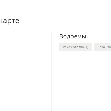
карте
Водоемы
Река Солотча (1)
Река Ста