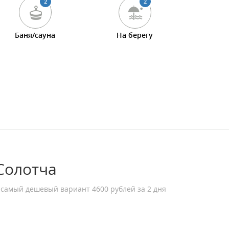
2
2
Баня/сауна
На берегу
 Солотча
 самый дешевый вариант 4600 рублей за 2 дня