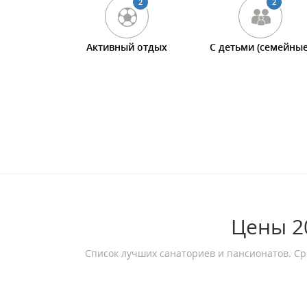
2
2
Активный отдых
С детьми (семейные
Цены 20
Список лучших санаториев и пансионатов. Ср