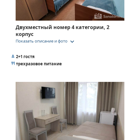
Двухместный номер 4 категории, 2
корпус
keyboard_arrow_down
Показать описание и фото
2+1 гостя
трехразовое питание