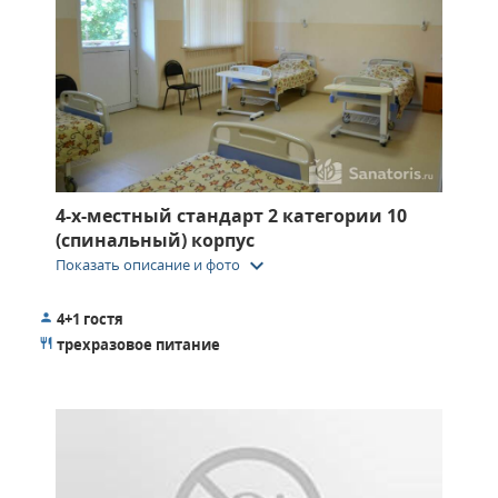
4-х-местный стандарт 2 категории 10
(спинальный) корпус
keyboard_arrow_down
Показать описание и фото
4+1 гостя
трехразовое питание