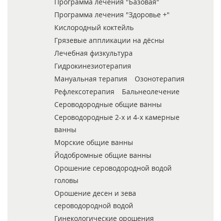
Программа лечения "Базовая"
Программа лечения "Здоровье +"
Кислородный коктейль
Грязевые аппликации на дёсны
Лечебная физкультура
Гидрокинезиотерапия
Мануальная терапия
Озонотерапия
Рефлексотерапия
Бальнеолечение
Сероводородные общие ванны
Сероводородные 2-х и 4-х камерные
ванны
Морские общие ванны
Йодобромные общие ванны
Орошение сероводородной водой
головы
Орошение десен и зева
сероводородной водой
Гинекологические орошения