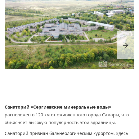
arrow_forward
Санаторий «Сергиевские минеральные воды»
расположен в 120 км от оживленного города Самары, что
объясняет высокую популярность этой здравницы.
Санаторий признан бальнеологическим курортом. Здесь