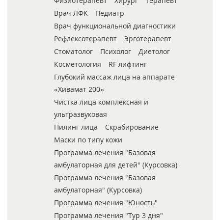
Физиотерапевт
Хирург
Терапевт
Врач ЛФК
Педиатр
Врач функциональной диагностики
Рефлексотерапевт
Эрготерапевт
Стоматолог
Психолог
Диетолог
Косметология
RF лифтинг
Глубокий массаж лица на аппарате
«Хивамат 200»
Чистка лица комплексная и
ультразвуковая
Пилинг лица
Скрабирование
Маски по типу кожи
Программа лечения "Базовая
амбулаторная для детей" (Курсовка)
Программа лечения "Базовая
амбулаторная" (Курсовка)
Программа лечения "Юность"
Программа лечения "Тур 3 дня"