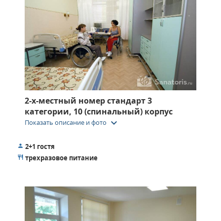
2-х-местный номер стандарт 3
категории, 10 (спинальный) корпус
keyboard_arrow_down
Показать описание и фото
2+1 гостя
трехразовое питание