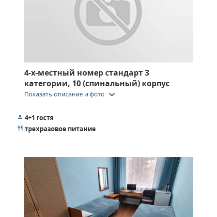
4-х-местный номер стандарт 3
категории, 10 (спинальный) корпус
keyboard_arrow_down
Показать описание и фото
4+1 гостя
трехразовое питание