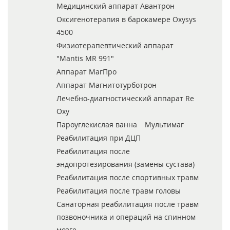
Медицинский аппарат Авантрон
Оксигенотерапия в барокамере Oxysys
4500
Физиотерапевтический аппарат
"Mantis MR 991"
Аппарат МагПро
Аппарат Магнитотурботрон
Лечебно-диагностический аппарат Re
Oxy
Пароуглекислая ванна
Мультимаг
Реабилитация при ДЦП
Реабилитация после
эндопротезирования (замены сустава)
Реабилитация после спортивных травм
Реабилитация после травм головы
Санаторная реабилитация после травм
позвоночника и операций на спинном
мозге