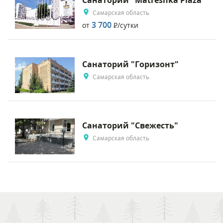
Санаторий "Matreshka Plaza"
Самарская область
3 700
от
Р
/сутки
Санаторий "Горизонт"
Самарская область
Санаторий "Свежесть"
Самарская область