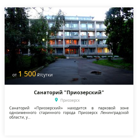
1 500
от
Р
/сутки
Санаторий "Приозерский"
Приозерск
Санаторий «Приозерский» находится в парковой зоне
одноименного старинного города Приозерск Ленинградской
области, у...