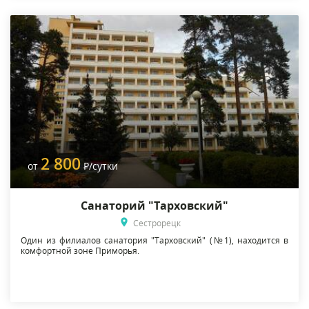
2 800
от
Р
/сутки
Санаторий "Тарховский"
Сестрорецк
Один из филиалов санатория "Тарховский" (№1), находится в
комфортной зоне Приморья.