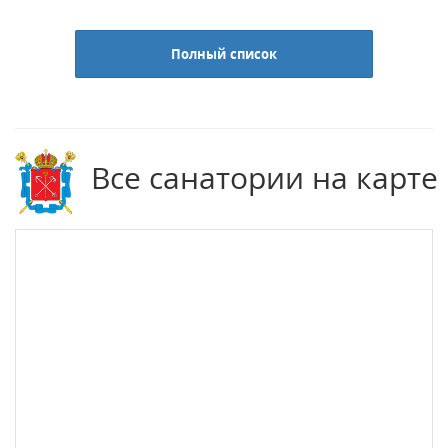
Полный список
Все санатории на карте