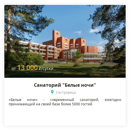
13 000
от
Р
/сутки
Санаторий "Белые ночи"
Сестрорецк
«Белые ночи» - современный санаторий, ежегодно
принимающий на своей базе более 5000 гостей.