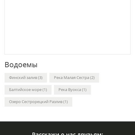
Водоемы
Финский залив (3)
Река Малая Сестра (2)
Балтийское море (1)
Река Вуокса (1)
Озеро Сестрорецкий Разлив (1)
Расскажи о нас друзьям: