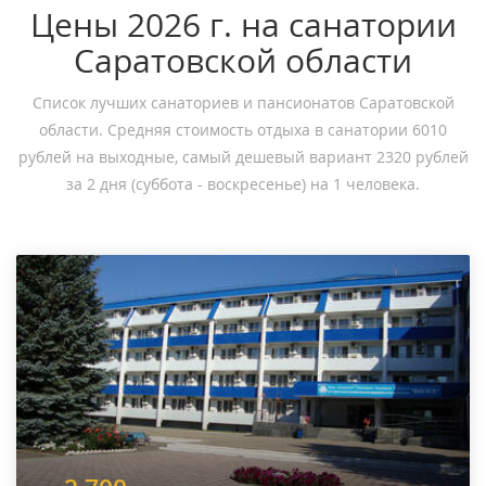
Цены 2026 г. на санатории
Саратовской области
Список лучших санаториев и пансионатов Саратовской
области. Средняя стоимость отдыха в санатории 6010
рублей на выходные, самый дешевый вариант 2320 рублей
за 2 дня (суббота - воскресенье) на 1 человека.