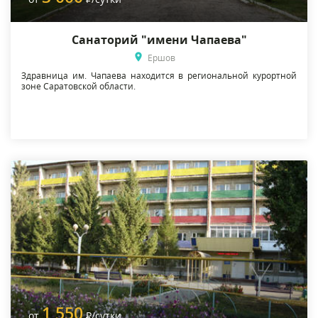
Санаторий "имени Чапаева"
Ершов
Здравница им. Чапаева находится в региональной курортной
зоне Саратовской области.
1 550
от
Р
/сутки