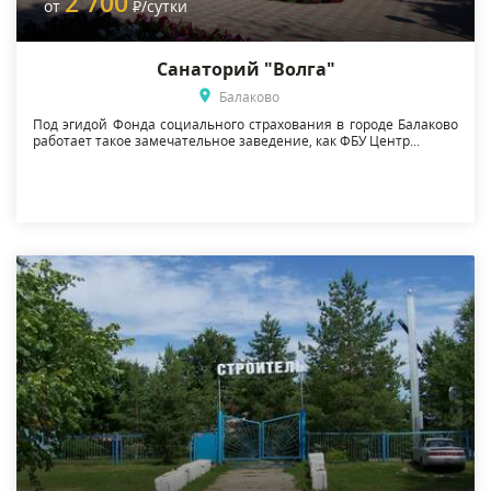
2 700
от
Р
/сутки
Санаторий "Волга"
Балаково
Под эгидой Фонда социального страхования в городе Балаково
работает такое замечательное заведение, как ФБУ Центр...