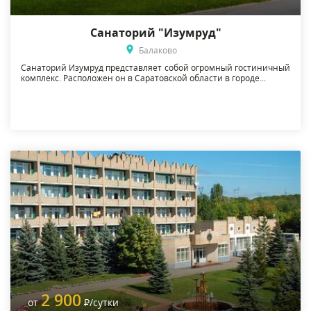
Санаторий "Изумруд"
Балаково
Санаторий Изумруд представляет собой огромный гостиничный
комплекс. Расположен он в Саратовской области в городе...
2 900
от
Р
/сутки