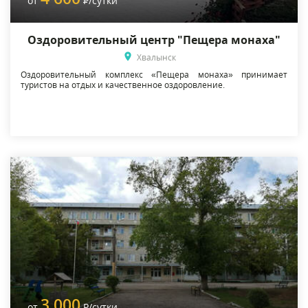
от
Р
/сутки
Оздоровительный центр "Пещера монаха"
Хвалынск
Оздоровительный комплекс «Пещера монаха» принимает
туристов на отдых и качественное оздоровление.
3 000
от
Р
/сутки