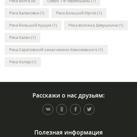
Река Волга (8)
Озеро 1-е Черемшаны (1)
Река Балаковка (1)
Река Большой Иргиз (1)
Река Большой Кушум (1)
Река воложка Девушкина (1)
Река Калач (1)
Река Саратовский канал имени Алексеевского (1)
Река Хопер (1)
Расскажи о нас друзьям:
Полезная информация