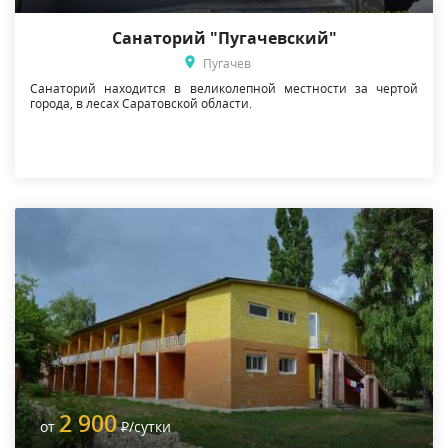
Санаторий "Пугачевский"
Пугачев
Санаторий находится в великолепной местности за чертой
города, в лесах Саратовской области.
2 900
от
Р
/сутки