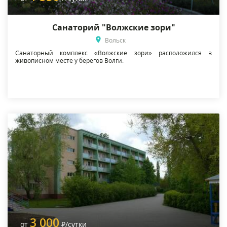
Санаторий "Волжские зори"
Вольск
Санаторный комплекс «Волжские зори» расположился в
живописном месте у берегов Волги.
3 000
от
Р
/сутки