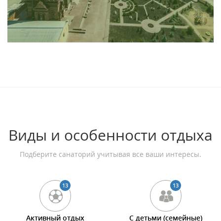
Виды и особенности отдыха
Подберите санаторий учитывая все ваши интересы.
13
13
Активный отдых
С детьми (семейные)