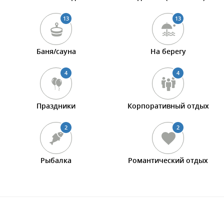
13
13
Баня/сауна
На берегу
4
4
Праздники
Корпоративный отдых
2
2
Рыбалка
Романтический отдых