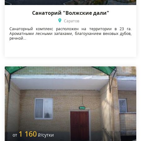
Санаторий "Волжские дали"
Саратов
Санаторный комплекс расположен на территории в 23 га.
Ароматными лесными запахами, благоуханием вековых дубов,
речной...
1 160
от
Р
/сутки