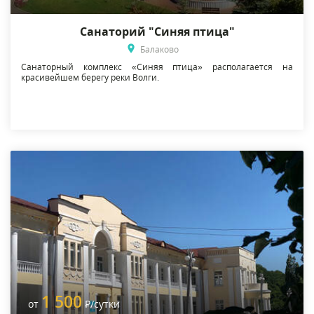
Санаторий "Синяя птица"
Балаково
Санаторный комплекс «Синяя птица» располагается на
красивейшем берегу реки Волги.
1 500
от
Р
/сутки