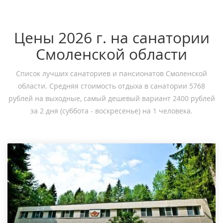
Цены 2026 г. на санатории
Смоленской области
Список лучших санаториев и пансионатов Смоленской
области. Средняя стоимость отдыха в санатории 5768
рублей на выходные, самый дешевый вариант 2400 рублей
за 2 дня (суббота - воскресенье) на 1 человека.