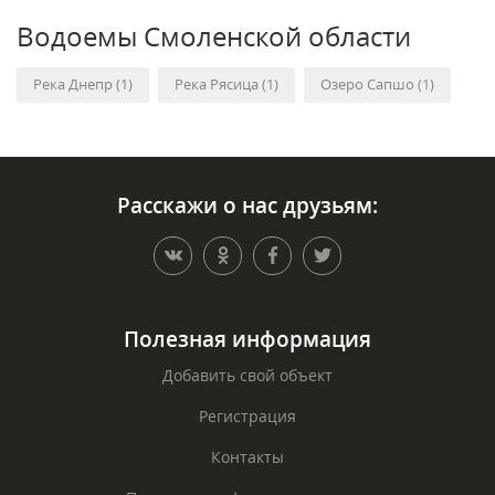
Водоемы Смоленской области
Река Днепр (1)
Река Рясица (1)
Озеро Сапшо (1)
Расскажи о нас друзьям:
Полезная информация
Добавить свой объект
Регистрация
Контакты