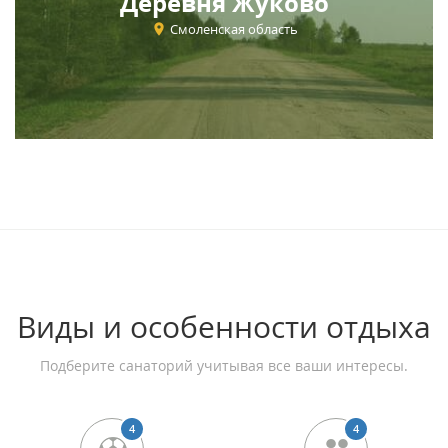
Деревня Жуково
Смоленская область
Виды и особенности отдыха
Подберите санаторий учитывая все ваши интересы.
4
4