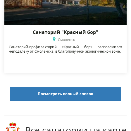
Санаторий "Красный бор"
Смоленск
Санаторий-профилакторий «Красный бор» расположился
неподалеку от Смоленска, в благополучной экологической зоне.
Посмотреть полный список
Все санатории на карте