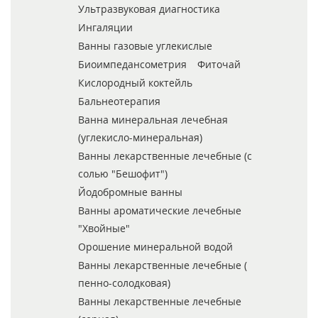
Ультразвуковая диагностика
Ингаляции
Ванны газовые углекислые
Биоимпедансометрия
Фиточай
Кислородный коктейль
Бальнеотерапия
Ванна минеральная лечебная
(углекисло-минеральная)
Ванны лекарственные лечебные (с
солью "Бешофит")
Йодобромные ванны
Ванны ароматические лечебные
"Хвойные"
Орошение минеральной водой
Ванны лекарственные лечебные (
пенно-солодковая)
Ванны лекарственные лечебные