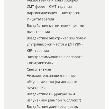
Лекарственный электрофорез
СМТ-форез
СМТ-терапия
Дарсонвализация
Электросон
Инфитатерапия
Воздействие магнитными полями
ДМВ-терапия
Воздействие электрическим полем
ультравысокой частоты (ЭП УВЧ)
КВЧ-терапия
Электростимуляция на аппарате
«Лимфавижин»
Светолечение
Низкоинтенсивное лазерное
облучение кожи (на аппарате
"Мустанг")
Воздействие инфракрасным
излучением (лампой "Соллюкс")
Воздействие длинноволновым