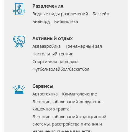
Развлечения
Водные виды развлечений
Бассейн
Бильярд
Библиотека
Активный отдых
Аквааэробика
Тренажерный зал
Настольный теннис
Спортивная площадка
Футбол/волейбол/баскетбол
Сервисы
Автостоянка
Климатолечение
Лечение заболеваний желудочно-
кишечного тракта
Лечение заболеваний эндокринной
системы, расстройства питания и
нарушения обмена веществ