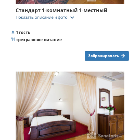
Стандарт 1-комнатный 1-местный
keyboard_arrow_down
Показать описание и фото
1 гость
трехразовое питание
Забронировать