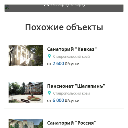
Развернуть карту
Похожие объекты
Санаторий "Кавказ"
Ставропольский край
2 600
от
Р
/сутки
Пансионат "Шаляпинъ"
Ставропольский край
6 000
от
Р
/сутки
Санаторий "Россия"