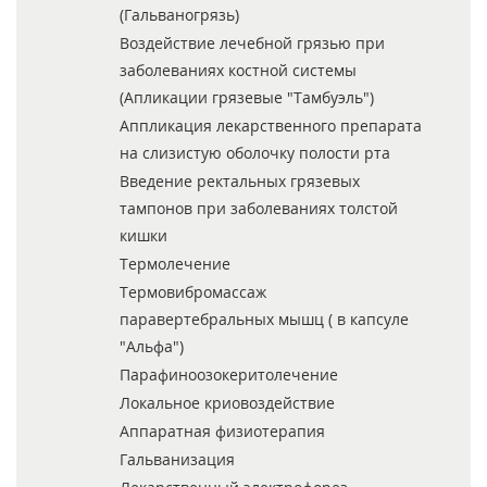
(Гальваногрязь)
Воздействие лечебной грязью при
заболеваниях костной системы
(Апликации грязевые "Тамбуэль")
Аппликация лекарственного препарата
на слизистую оболочку полости рта
Введение ректальных грязевых
тампонов при заболеваниях толстой
кишки
Термолечение
Термовибромассаж
паравертебральных мышц ( в капсуле
"Альфа")
Парафиноозокеритолечение
Локальное криовоздействие
Аппаратная физиотерапия
Гальванизация