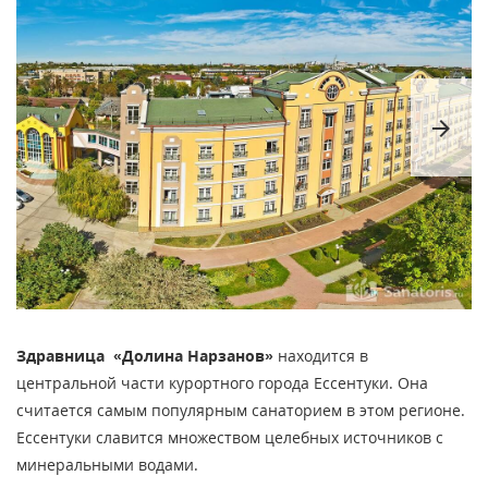
arrow_forward
Здравница «Долина Нарзанов»
находится в
центральной части курортного города Ессентуки. Она
считается самым популярным санаторием в этом регионе.
Ессентуки славится множеством целебных источников с
минеральными водами.