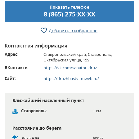
Показать телефон
8 (865) 275-XX-XX
Добавить в избранное
Контактная информация
Адрес:
Ставропольский край, Ставрополь,
Октябрьская улица, 159
ВКонтакте:
https://vk.com/sanatorijdruz...
Сайт:
https://druzhbastv.tmweb.ru/
Ближайший населённый пункт
Ставрополь:
1 км
Расстояние до берега
Река
Чла
:
600 м