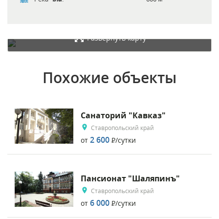
Развернуть карту
Похожие объекты
Санаторий "Кавказ"
Ставропольский край
2 600
от
Р
/сутки
Пансионат "Шаляпинъ"
Ставропольский край
6 000
от
Р
/сутки