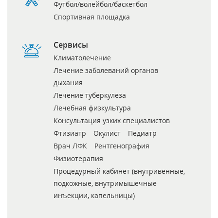
Футбол/волейбол/баскетбол
Спортивная площадка
Сервисы
Климатолечение
Лечение заболеваний органов
дыхания
Лечение туберкулеза
Лечебная физкультура
Консультация узких специалистов
Фтизиатр
Окулист
Педиатр
Врач ЛФК
Рентгенография
Физиотерапия
Процедурный кабинет (внутривенные,
подкожные, внутримышечные
инъекции, капельницы)