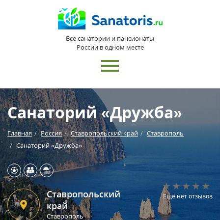
Все санатории и пансионаты
России в одном месте
Санаторий «Дружба»
Главная
Россия
Ставропольский край
Ставрополь
Санаторий «Дружба»
Ставропольский
Еще нет отзывов
край
Ставрополь