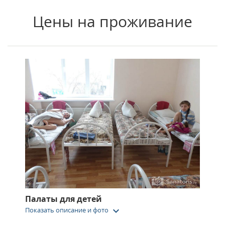
Цены на проживание
Палаты для детей
keyboard_arrow_down
Показать описание и фото