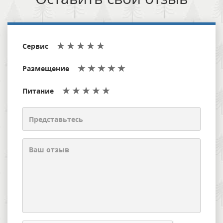
Сервис
Размещение
Питание