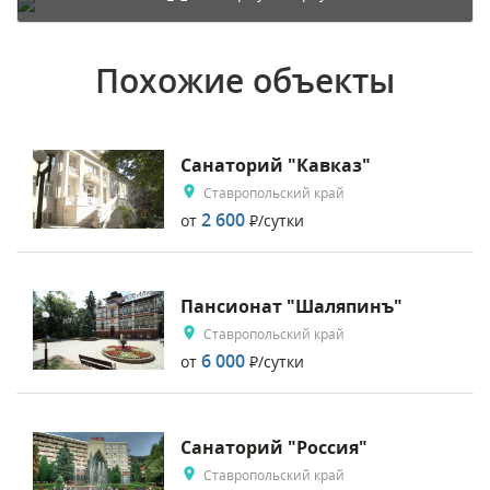
Похожие объекты
Санаторий "Кавказ"
Ставропольский край
2 600
от
Р
/сутки
Пансионат "Шаляпинъ"
Ставропольский край
6 000
от
Р
/сутки
Санаторий "Россия"
Ставропольский край