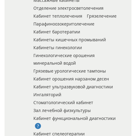
Массажные кабинеты
Отделение электросветолечения
Кабинет теплолечения
Грязелечение
Парафиноозокеритолечение
Кабинет баротерапии
Кабинеты кишечных промываний
Кабинеты гинекологии
Гинекологические орошения
минеральной водой
Грязевые урологические тампоны
Кабинет орошения нарзаном десен
Кабинет ультразвуковой диагностики
Ингаляторий
Стоматологический кабинет
Зал лечебной физкультуры
Кабинет функциональной диагностики
Кабинет спелеотерапии