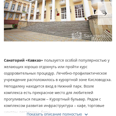
arrow_forward
Санаторий «Кавказ»
пользуется особой популярностью у
желающих хорошо отдохнуть или пройти курс
оздоровительных процедур. Лечебно-профилактическое
учреждение расположилось в курортной зоне Кисловодска.
Неподалеку находится вход в Нижний парк. Возле
комплекса есть прекрасное место для любителей
прогуливаться пешком – Курортный бульвар. Рядом с
комплексом развитая инфраструктура – кафе, торговые
центры, рестораны, бары.
Показать описание полностью