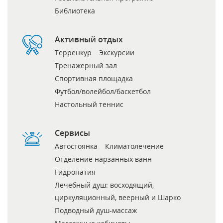
Библиотека
Активный отдых
Терренкур
Экскурсии
Тренажерный зал
Спортивная площадка
Футбол/волейбол/баскетбол
Настольный теннис
Сервисы
Автостоянка
Климатолечение
Отделение нарзанных ванн
Гидропатия
Лечебный душ: восходящий,
циркуляционный, веерный и Шарко
Подводный душ-массаж