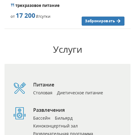
трехразовое питание
17 200
от
Р
/сутки
Забронировать
Услуги
Питание
Столовая
Диетическое питание
Развлечения
Бассейн
Бильярд
Киноконцертный зал
Развлекательная программа