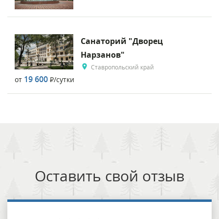
Санаторий "Дворец
Нарзанов"
Ставропольский край
19 600
от
Р
/сутки
Оставить свой отзыв