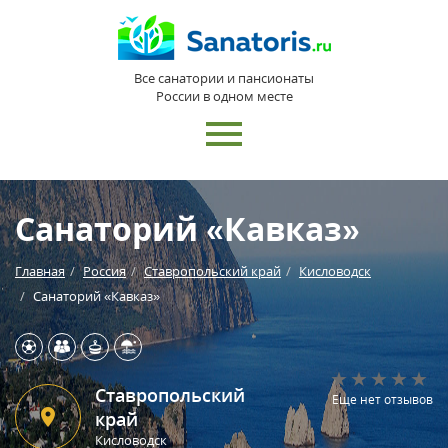
Все санатории и пансионаты
России в одном месте
Санаторий «Кавказ»
Главная
Россия
Ставропольский край
Кисловодск
Санаторий «Кавказ»
Ставропольский
Еще нет отзывов
край
Кисловодск