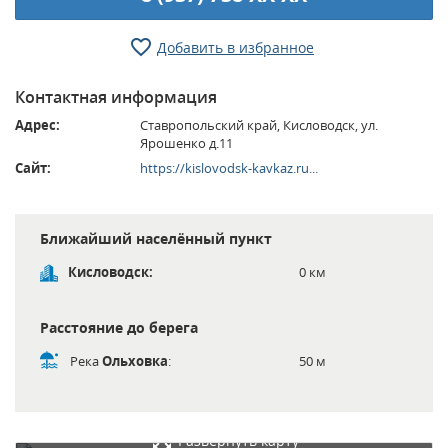
Добавить в избранное
Контактная информация
Адрес:
Ставропольский край, Кисловодск, ул.
Ярошенко д.11
Сайт:
https://kislovodsk-kavkaz.ru...
Ближайший населённый пункт
Кисловодск:
0 км
Расстояние до берега
Река
Ольховка
:
50 м
Развернуть карту