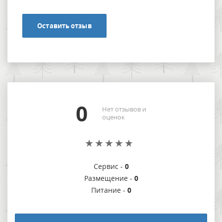
Оставить отзыв
0
Нет отзывов и
оценок
Сервис -
0
Размещение -
0
Питание -
0