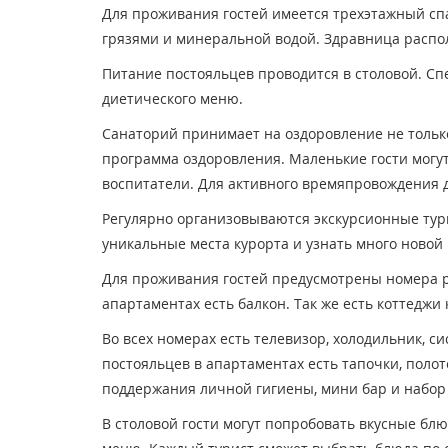
Для проживания гостей имеется трехэтажный сп
грязями и минеральной водой. Здравница расп
Питание постояльцев проводится в столовой. Сп
диетического меню.
Санаторий принимает на оздоровление не только
программа оздоровления. Маленькие гости могут
воспитатели. Для активного времяпровождения 
Регулярно организовываются экскурсионные тур
уникальные места курорта и узнать много ново
Для проживания гостей предусмотрены номера р
апартаментах есть балкон. Так же есть коттеджи 
Во всех номерах есть телевизор, холодильник, с
постояльцев в апартаментах есть тапочки, поло
поддержания личной гигиены, мини бар и набор
В столовой гости могут попробовать вкусные блю