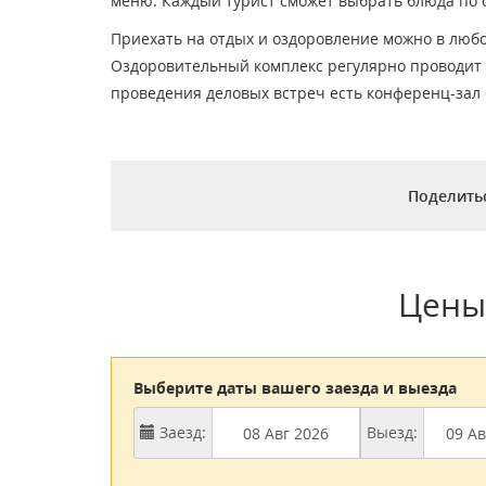
меню. Каждый турист сможет выбрать блюда по с
Приехать на отдых и оздоровление можно в любое
Оздоровительный комплекс регулярно проводит 
проведения деловых встреч есть конференц-зал
Поделить
Цены
Выберите даты вашего заезда и выезда
Заезд:
Выезд: