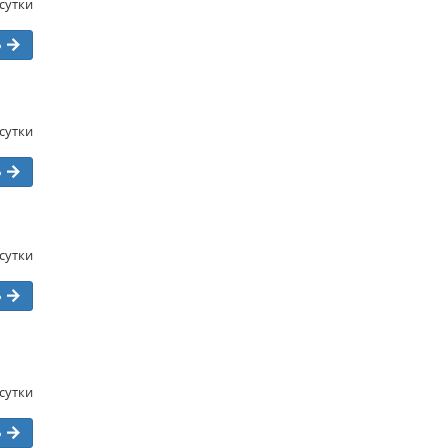
/сутки
ь
/сутки
ь
/сутки
ь
/сутки
ь