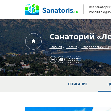
Все санатори
России в одно
Санаторий «Л
Главная
Россия
Ставропольский к
ОПИСАНИЕ
Ц