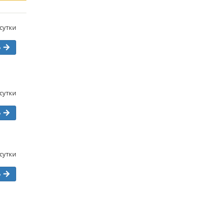
/сутки
ь
/сутки
ь
/сутки
ь