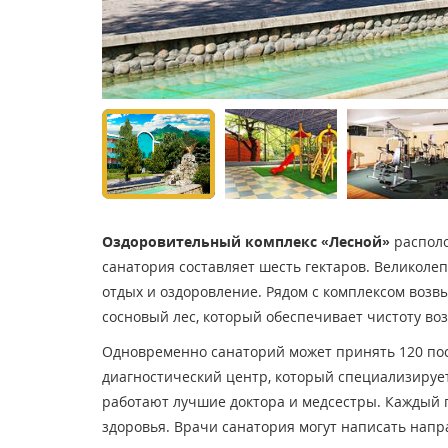
Оздоровительный комплекс «Лесной»
располо
санатория составляет шесть гектаров. Великоле
отдых и оздоровление. Рядом с комплексом возв
сосновый лес, который обеспечивает чистоту воз
Одновременно санаторий может принять 120 пос
диагностический центр, который специализирует
работают лучшие доктора и медсестры. Каждый 
здоровья. Врачи санатория могут написать напр