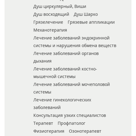
Душ циркулярный, Виши
Душ восходящий
Душ Шарко
Грязелечение
Грязевые аппликации
Механотерапия
Лечение заболеваний эндокринной
системы и нарушения обмена веществ
Лечение заболеваний органов
дыхания
Лечение заболеваний костно-
мышечной системы
Лечение заболеваний мочеполовой
системы
Лечение гинекологических
заболеваний
Консультация узких специалистов
Терапевт
Профпатолог
Физиотерапия
Озонотерапевт