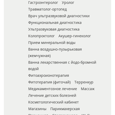
Гастроэнтеролог
Уролог
Травматолог-ортопед
Врач ультразвуковой диагностики
Функциональная диагностика
Ультразвуковая диагностика
Колопроктолог
Акушер-гинеколог
Прием минеральной воды
Ванна воздушно-пузырьковая
(жемчужная)
Ванна лекарственная с йодо-бромной
водой
Фитоаэроионотерапия
Фитотерапия (фиточай)
Терренкур
Медикаментозное лечение
Массаж
Лечение детских болезней
Косметологический кабинет
Магазины
Парикмахерская