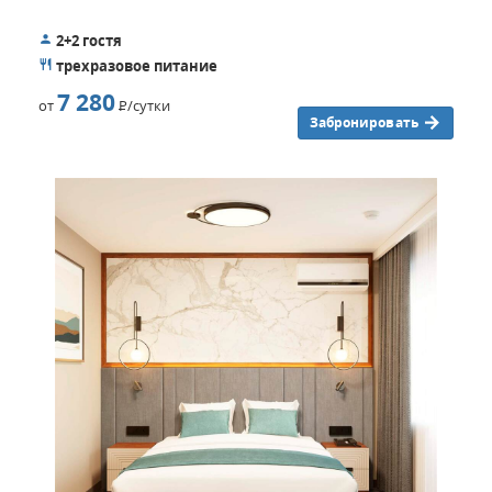
2+2 гостя
трехразовое питание
7 280
от
Р
/сутки
Забронировать