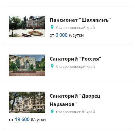
Пансионат "Шаляпинъ"
Ставропольский край
6 000
от
Р
/сутки
Санаторий "Россия"
Ставропольский край
Санаторий "Дворец
Нарзанов"
Ставропольский край
19 600
от
Р
/сутки