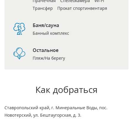
Прачечная
Спелеокамера
Wi-Fi
Трансфер
Прокат спортинвентаря
Баня/сауна
Банный комплекс
Остальное
Пляж/На берегу
Как добраться
Ставропольский край, г. Минеральные Воды, пос.
Новотерский, ул. Бештаугорская, д. 3.