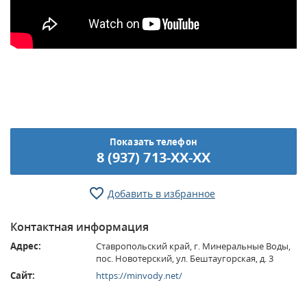
Показать телефон
8 (937) 713-XX-XX
Добавить в избранное
Контактная информация
Адрес:
Ставропольский край, г. Минеральные Воды,
пос. Новотерский, ул. Бештаугорская, д. 3
Сайт:
https://minvody.net/