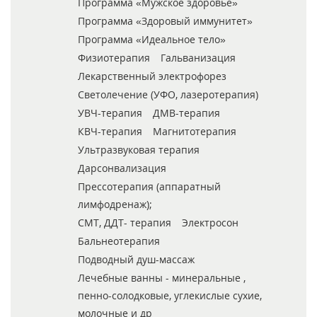
Программа «Мужское здоровье»
Программа «Здоровый иммунитет»
Программа «Идеальное тело»
Физиотерапия
Гальванизация
Лекарственный электрофорез
Светолечение (УФО, лазеротерапия)
УВЧ-терапия
ДМВ-терапия
КВЧ-терапия
Магнитотерапия
Ультразвуковая терапия
Дарсонвализация
Прессотерапия (аппаратный
лимфодренаж);
СМТ, ДДТ- терапия
Электросон
Бальнеотерапия
Подводный душ-массаж
Лечебные ванны - минеральные ,
пенно-солодковые, углекислые сухие,
молочные и др