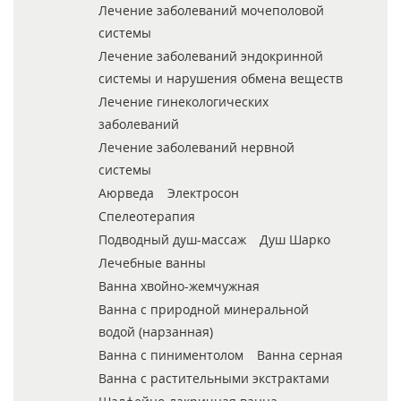
Лечение заболеваний мочеполовой
системы
Лечение заболеваний эндокринной
системы и нарушения обмена веществ
Лечение гинекологических
заболеваний
Лечение заболеваний нервной
системы
Аюрведа
Электросон
Спелеотерапия
Подводный душ-массаж
Душ Шарко
Лечебные ванны
Ванна хвойно-жемчужная
Ванна с природной минеральной
водой (нарзанная)
Ванна с пиниментолом
Ванна серная
Ванна с растительными экстрактами