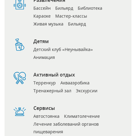
Бассейн
Бильярд
Библиотека
Караоке
Мастер-классы
Живая музыка
Бильярд
Детям
Детский клуб «Неунывайка»
Анимация
Активный отдых
Терренкур
Аквааэробика
Тренажерный зал
Экскурсии
Сервисы
Автостоянка
Климатолечение
Лечение заболеваний органов
пищеварения