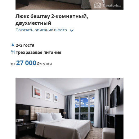
Люкс бештау 2-комнатный,
двухместный
keyboard_arrow_down
Показать описание и фото
2+2 гостя
трехразовое питание
27 000
от
Р
/сутки