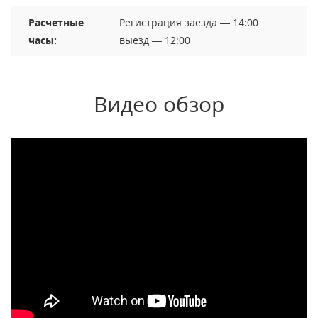
Расчетные
Регистрация заезда — 14:00
часы:
выезд — 12:00
Видео обзор