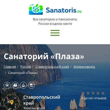
Все санатории и пансионаты
России в одном месте
Санаторий «Плаза»
Главная
Россия
Ставропольский край
Железноводск
Санаторий «Плаза»
Ставропольский
Еще нет отзывов
край
Железноводск