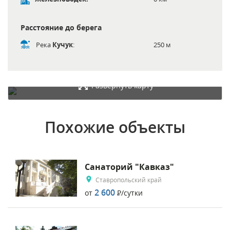
Расстояние до берега
Река
Кучук
:
250 м
Развернуть карту
Похожие объекты
Санаторий "Кавказ"
Ставропольский край
2 600
от
Р
/сутки