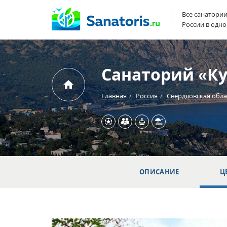
Все санатори
России в одно
Санаторий «К
Главная
Россия
Свердловская обла
ОПИСАНИЕ
Ц