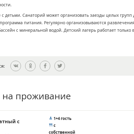
ности.
 с детьми. Санаторий может организовать заезды целых групп 
 программа питания. Регулярно организовываются развлечения
ассейн с минеральной водой. Детский лагерь работает только 
ся:
 на проживание
1+4 гость
атный с
с
собственной