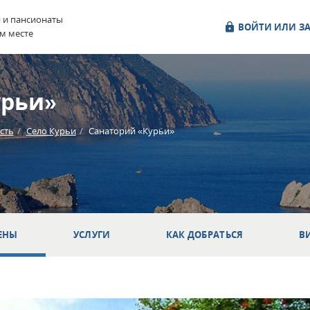
и и пансионаты
ВОЙТИ ИЛИ ЗА
м месте
урьи»
сть
Село Курьи
Санаторий «Курьи»
ЕНЫ
УСЛУГИ
КАК ДОБРАТЬСЯ
В