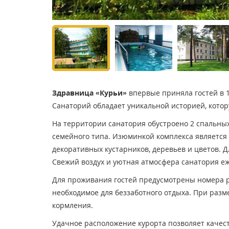
Здравница «Курьи»
впервые приняла гостей в 1
Санаторий обладает уникальной историей, котор
На территории санатория обустроено 2 спальных 
семейного типа. Изюминкой комплекса является 
декоративных кустарников, деревьев и цветов. 
Свежий воздух и уютная атмосфера санатория еж
Для проживания гостей предусмотрены номера ра
необходимое для беззаботного отдыха. При разм
кормления.
Удачное расположение курорта позволяет качеств