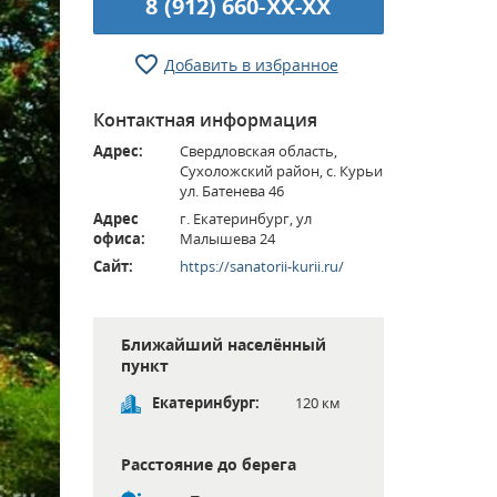
8 (912) 660-XX-XX
Добавить в избранное
Контактная информация
Адрес:
Свердловская область,
Сухоложский район, с. Курьи
ул. Батенева 46
Адрес
г. Екатеринбург, ул
офиса:
Малышева 24
Сайт:
https://sanatorii-kurii.ru/
Ближайший населённый
пункт
Екатеринбург:
120 км
Расстояние до берега