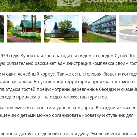
arrow_fo
979 году. Курортная зона находится рядом с городом Сухой Лог.
ую обязательно расскажет администрация комплекса своим гос
и один лечебный корпус. Так же есть столовая, бювет и котте
липовая аллея. На ухоженной территории произрастает много 
Для отдыха гостей предусмотрены деревянные беседки и скамей
егодно привлекают на отдых множество туристов.
зной вместительности и уровня комфорта. В каждом из них ес
ещении с детьми можно организовать кроватку и стульчик для
енно отдохнуть, оздоровить тело и душу. Экологически чистая