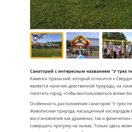
Санаторий с интересным названием “У трех 
Каменск-Уральский, который относится к Сверд
является наличие девственной природы, на лоне
посетить город, чтобы воспользоваться всеми б
Особенность расположения санатория “У трех пе
Живописная природа, насыщенный кислородом во
восстановления как душевных, так и физических 
совершать прогулку на лыжах. Только здесь мож