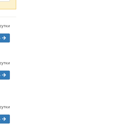
/сутки
ь
/сутки
ь
/сутки
ь