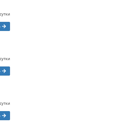
/сутки
ь
/сутки
ь
/сутки
ь