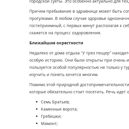
городской суеты. Это особенно актуально для те
Причем пребывание в здравнице может быть соп
прогулками. В любом случае здоровье однозначн
гостеприимный, с первых минут располагая к себ
скажется на процесс оздоровления.
Ближайшие окрестности
Недалеко от дома отдыха “У трех пещер” наход
особую историю. Они были открыты при очень и
пользуется особой популярностью не только у тур
изучить и понять хочется многим.
Помимо этой природной достопримечательности 
которые обязательно стоит посетить. Речь идет о 
Семь Братьев;
Каменные ворота;
Гребешки;
Мамонт;