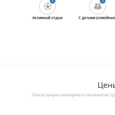
2
2
Активный отдых
С детьми (семейные
Цены
Список лучших санаториев и пансионатов. Ср