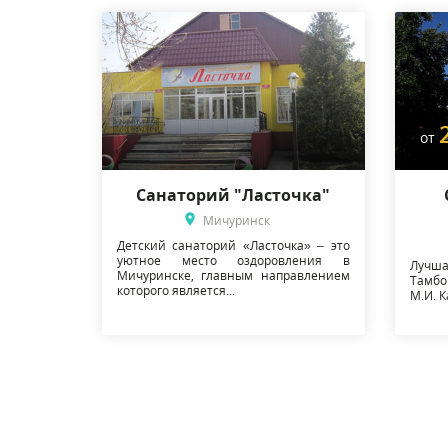
от
Санаторий "Ласточка"
Мичуринск
Детский санаторий «Ласточка» – это
уютное место оздоровления в
Лучша
Мичуринске, главным направлением
Тамбо
которого является...
М.И. 