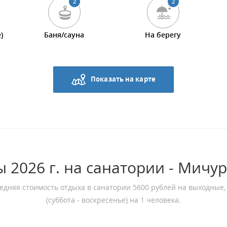
2
2
)
Баня/сауна
На берегу
Показать на карте
 2026 г. на санатории - Мичу
едняя стоимость отдыха в санатории 5600 рублей на выходные,
(суббота - воскресенье) на 1 человека.