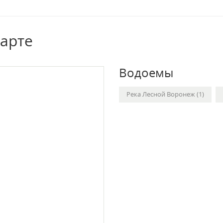
карте
Водоемы
Река Лесной Воронеж (1)