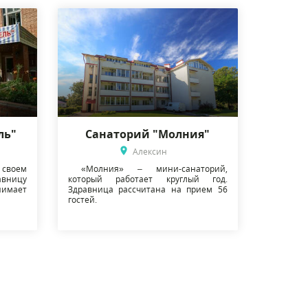
ль"
Санаторий "Молния"
Алексин
своем
«Молния» – мини-санаторий,
вницу
который работает круглый год.
имает
Здравница рассчитана на прием 56
гостей.