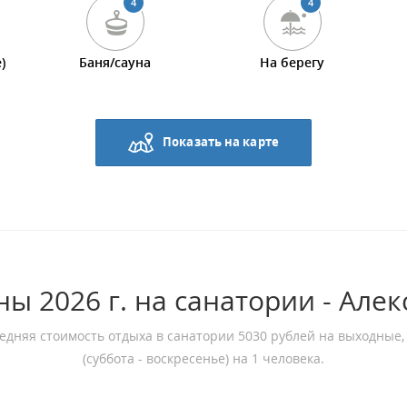
4
4
)
Баня/сауна
На берегу
Показать на карте
ны 2026 г. на санатории - Алек
едняя стоимость отдыха в санатории 5030 рублей на выходные,
(суббота - воскресенье) на 1 человека.