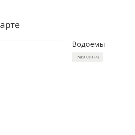
карте
Водоемы
Река Ока (4)