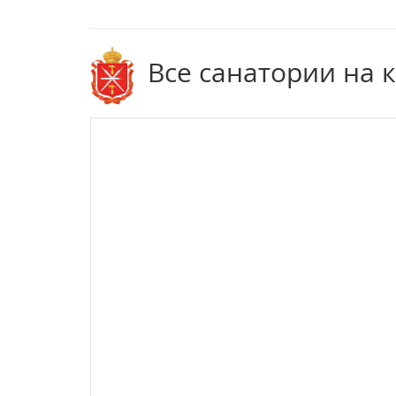
Все санатории на 