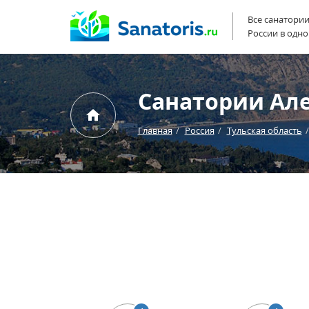
Все санатори
России в одно
Санатории Ал
Главная
Россия
Тульская область