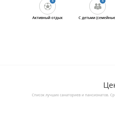
4
4
Активный отдых
С детьми (семейные
Це
Список лучших санаториев и пансионатов. Ср