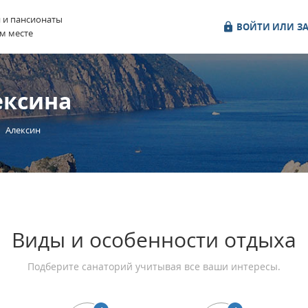
и и пансионаты
ВОЙТИ ИЛИ ЗА
м месте
ексина
Алексин
Виды и особенности отдыха
Подберите санаторий учитывая все ваши интересы.