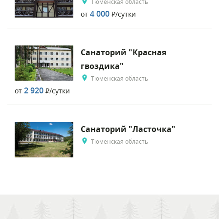
Тюменская область
4 000
от
Р
/сутки
Санаторий "Красная
гвоздика"
Тюменская область
2 920
от
Р
/сутки
Санаторий "Ласточка"
Тюменская область