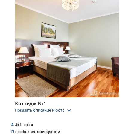
Коттедж №1
keyboard_arrow_down
Показать описание и фото
4+1 гостя
с собственной кухней