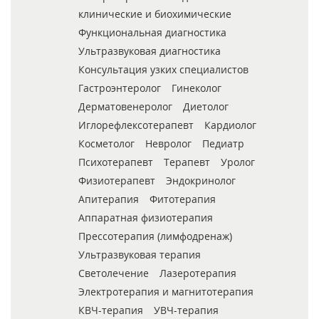
клинические и биохимические
Функциональная диагностика
Ультразвуковая диагностика
Консультация узких специалистов
Гастроэнтеролог
Гинеколог
Дерматовенеролог
Диетолог
Иглорефлексотерапевт
Кардиолог
Косметолог
Невролог
Педиатр
Психотерапевт
Терапевт
Уролог
Физиотерапевт
Эндокринолог
Апитерапия
Фитотерапия
Аппаратная физиотерапия
Прессотерапия (лимфодренаж)
Ультразвуковая терапия
Светолечение
Лазеротерапия
Электротерапия и магнитотерапия
КВЧ-терапия
УВЧ-терапия