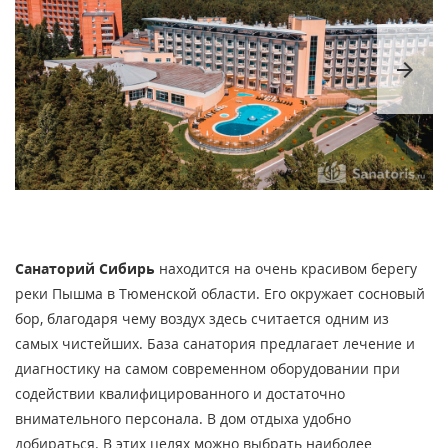
arrow_forward
Санаторий Сибирь
находится на очень красивом берегу
реки Пышма в Тюменской области. Его окружает сосновый
бор, благодаря чему воздух здесь считается одним из
самых чистейших. База санатория предлагает лечение и
диагностику на самом современном оборудовании при
содействии квалифицированного и достаточно
внимательного персонала. В дом отдыха удобно
добираться. В этих целях можно выбрать наиболее