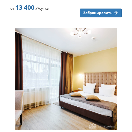
13 400
от
Р
/сутки
Забронировать