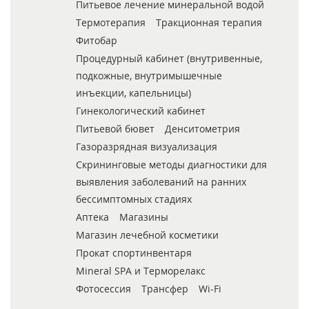
Питьевое лечение минеральной водой
Термотерапия
Тракционная терапия
Фитобар
Процедурный кабинет (внутривенные,
подкожные, внутримышечные
инъекции, капельницы)
Гинекологический кабинет
Питьевой бювет
Денситометрия
Газоразрядная визуализация
Скрининговые методы диагностики для
выявления заболеваний на ранних
бессимптомных стадиях
Аптека
Магазины
Магазин лечебной косметики
Прокат спортинвентаря
Mineral SPA и Терморелакс
Фотосессия
Трансфер
Wi-Fi