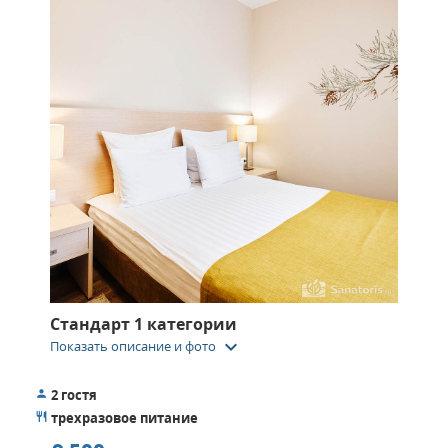
Стандарт 1 категории
keyboard_arrow_down
Показать описание и фото
2 гостя
трехразовое питание