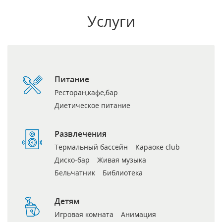
Услуги
Питание
Ресторан,кафе,бар
Диетическое питание
Развлечения
Термальный бассейн
Караоке club
Диско-бар
Живая музыка
Бельчатник
Библиотека
Детям
Игровая комната
Анимация