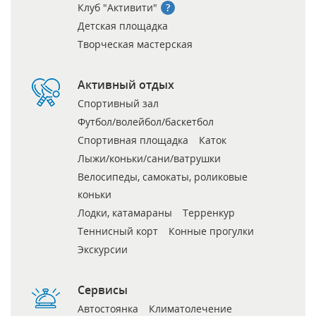
Клуб "Активити"
Детская площадка
Творческая мастерская
Активный отдых
Спортивный зал
Футбол/волейбол/баскетбол
Спортивная площадка
Каток
Лыжи/коньки/сани/ватрушки
Велосипеды, самокаты, роликовые
коньки
Лодки, катамараны
Терренкур
Теннисный корт
Конные прогулки
Экскурсии
Сервисы
Автостоянка
Климатолечение