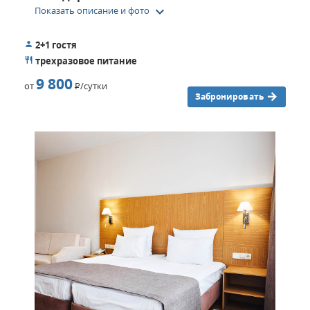
keyboard_arrow_down
Показать описание и фото
2+1 гостя
трехразовое питание
9 800
от
Р
/сутки
Забронировать