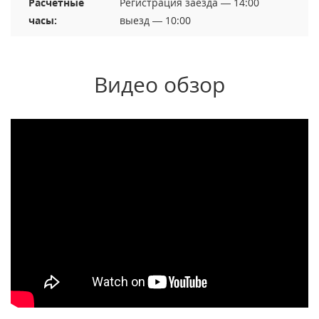
Расчетные
Регистрация заезда — 14:00
часы:
выезд — 10:00
Видео обзор