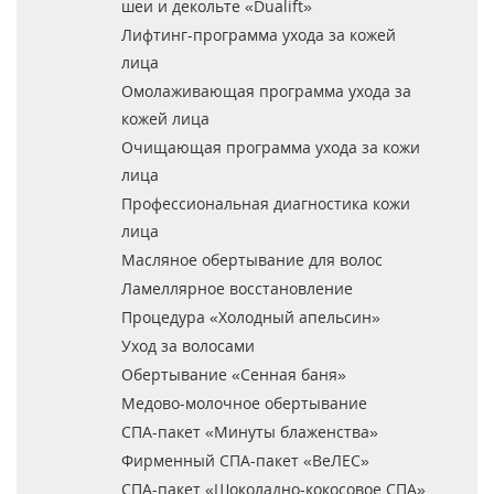
шеи и декольте «Dualift»
Лифтинг-программа ухода за кожей
лица
Омолаживающая программа ухода за
кожей лица
Очищающая программа ухода за кожи
лица
Профессиональная диагностика кожи
лица
Масляное обертывание для волос
Ламеллярное восстановление
Процедура «Холодный апельсин»
Уход за волосами
Обертывание «Сенная баня»
Медово-молочное обертывание
СПА-пакет «Минуты блаженства»
Фирменный СПА-пакет «ВеЛЕС»
СПА-пакет «Шоколадно-кокосовое СПА»