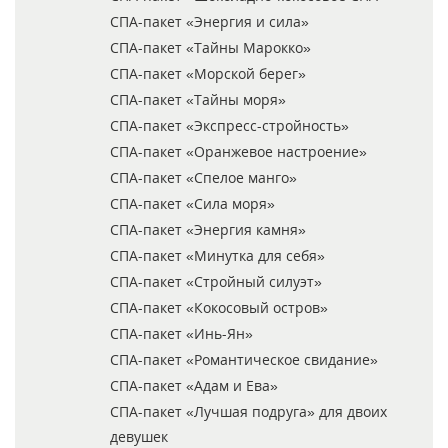
СПА-пакет «Энергия и сила»
СПА-пакет «Тайны Марокко»
СПА-пакет «Морской берег»
СПА-пакет «Тайны моря»
СПА-пакет «Экспресс-стройность»
СПА-пакет «Оранжевое настроение»
СПА-пакет «Спелое манго»
СПА-пакет «Сила моря»
СПА-пакет «Энергия камня»
СПА-пакет «Минутка для себя»
СПА-пакет «Стройный силуэт»
СПА-пакет «Кокосовый остров»
СПА-пакет «Инь-Ян»
СПА-пакет «Романтическое свидание»
СПА-пакет «Адам и Ева»
СПА-пакет «Лучшая подруга» для двоих
девушек