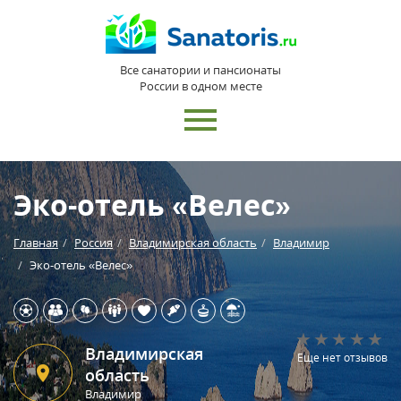
Все санатории и пансионаты
России в одном месте
Эко-отель «Велес»
Главная
Россия
Владимирская область
Владимир
Эко-отель «Велес»
Владимирская
Еще нет отзывов
область
Владимир