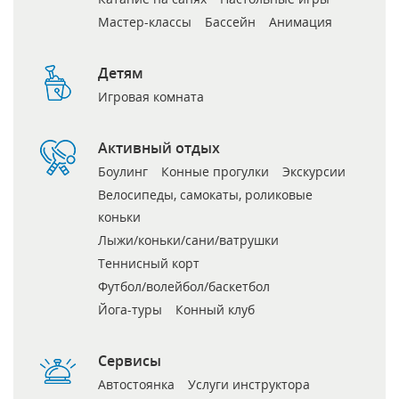
Мастер-классы
Бассейн
Анимация
Детям
Игровая комната
Активный отдых
Боулинг
Конные прогулки
Экскурсии
Велосипеды, самокаты, роликовые
коньки
Лыжи/коньки/сани/ватрушки
Теннисный корт
Футбол/волейбол/баскетбол
Йога-туры
Конный клуб
Сервисы
Автостоянка
Услуги инструктора