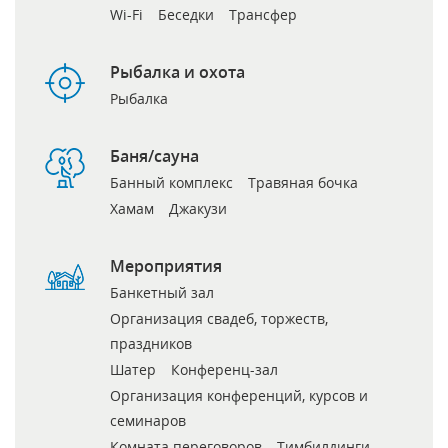
Wi-Fi
Беседки
Трансфер
Рыбалка и охота
Рыбалка
Баня/сауна
Банный комплекс
Травяная бочка
Хамам
Джакузи
Мероприятия
Банкетный зал
Организация свадеб, торжеств,
праздников
Шатер
Конференц-зал
Организация конференций, курсов и
семинаров
Комната переговоров
Тимбилдинги