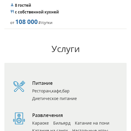
8 гостей
с собственной кухней
108 000
от
Р
/сутки
Услуги
Питание
Ресторан,кафе,бар
Диетическое питание
Развлечения
Караоке
Бильярд
Катание на пони
Катание на санях
Настольные игры