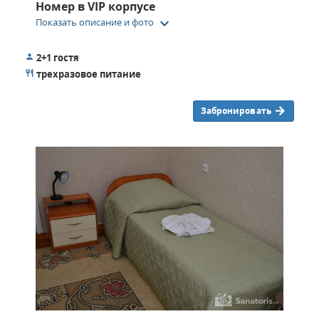
Номер в VIP корпусе
keyboard_arrow_down
Показать описание и фото
2+1 гостя
трехразовое питание
Забронировать