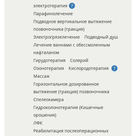
электротерапия
Парафинолечение
Подводное вертикальное вытяжение
позвоночника (тракция)
Электрогрязелечение
Подводный душ
Лечение ваннами с обессмоленным
нафталаном
Гирудотерапия
Солярий
Озонотерапия
Кислородотерапия
Массаж
Горизонтальное дозированное
вытяжение (тракция) позвоночника
Спелеокамера
Гидроколонотерапия (Кишечные
орошения)
ЛФК
Реабилитация послеоперационных