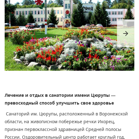
arrow_forward
Лечение и отдых в санатории имени Цюрупы —
превосходный способ улучшить свое здоровье
Санаторий им. Цюрупы, расположенный в Воронежской
области, на живописном побережье речки Икорец,
признан первоклассной здравницей Средней полосы
России. Оздоровительный центр работает круглый год,