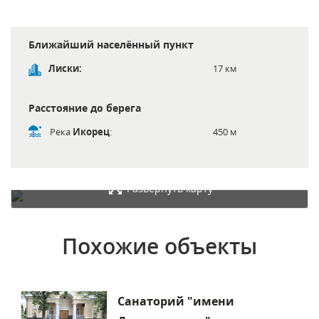
Ближайший населённый пункт
Лиски:
17 км
Расстояние до берега
Река
Икорец
:
450 м
Развернуть карту
Похожие объекты
Санаторий "имени