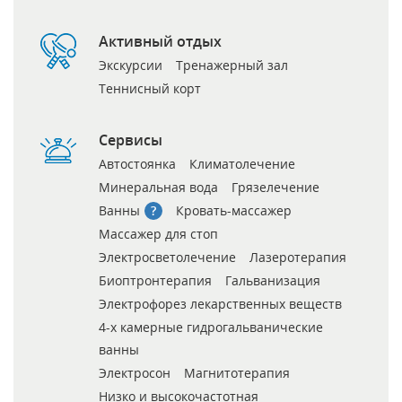
Активный отдых
Экскурсии
Тренажерный зал
Теннисный корт
Сервисы
Автостоянка
Климатолечение
Минеральная вода
Грязелечение
Ванны
Кровать-массажер
Массажер для стоп
Электросветолечение
Лазеротерапия
Биоптронтерапия
Гальванизация
Электрофорез лекарственных веществ
4-х камерные гидрогальванические
ванны
Электросон
Магнитотерапия
Низко и высокочастотная