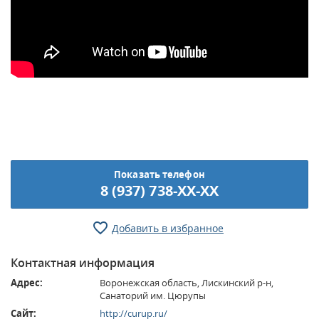
Показать телефон
8 (937) 738-XX-XX
Добавить в избранное
Контактная информация
Адрес:
Воронежская область, Лискинский р-н,
Санаторий им. Цюрупы
Сайт:
http://curup.ru/