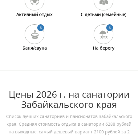
Активный отдых
С детьми (семейные)
6
6
Баня/сауна
На берегу
Цены 2026 г. на санатории
Забайкальского края
Список лучших санаториев и пансионатов Забайкальского
края. Средняя стоимость отдыха в санатории 6288 рублей
на выходные, самый дешевый вариант 2100 рублей за 2