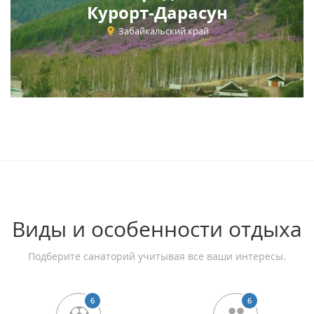
Курорт-Дарасун
Забайкальский край
Виды и особенности отдыха
Подберите санаторий учитывая все ваши интересы.
6
6