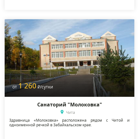
1 260
от
Р
/сутки
Санаторий "Молоковка"
Чита
Здравница «Молоковка» расположена рядом с Читой и
одноименной речкой в Забайкальском крае.