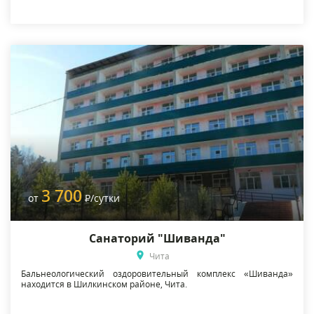
3 700
от
Р
/сутки
Санаторий "Шиванда"
Чита
Бальнеологический оздоровительный комплекс «Шиванда»
находится в Шилкинском районе, Чита.