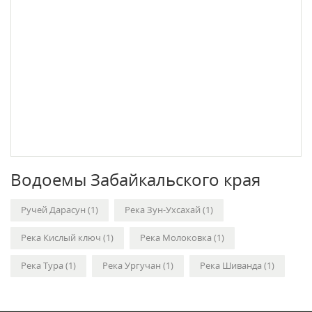
Водоемы Забайкальского края
Ручей Дарасун (1)
Река Зун-Ухсахай (1)
Река Кислый ключ (1)
Река Молоковка (1)
Река Тура (1)
Река Ургучан (1)
Река Шиванда (1)