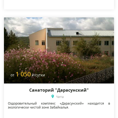
1 050
от
Р
/сутки
Санаторий "Дарасунский"
Чита
Оздоровительный комплекс «Дарасунский» находится в
экологически чистой зоне Забайкалья.