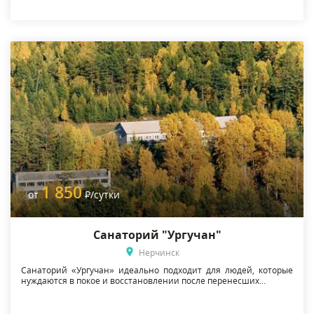
1 850
от
Р
/сутки
Санаторий "Ургучан"
Нерчинск
Санаторий «Ургучан» идеально подходит для людей, которые
нуждаются в покое и восстановлении после перенесших...