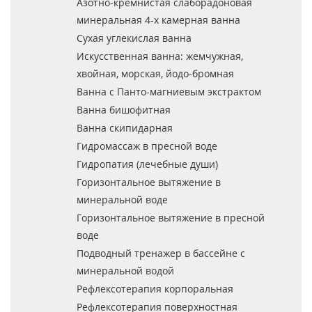
Азотно-кремнистая слаборадоновая
минеральная 4-х камерная ванна
Сухая углекислая ванна
Искусственная ванна: жемчужная,
хвойная, морская, йодо-бромная
Ванна с Панто-магниевым экстрактом
Ванна бишофитная
Ванна скипидарная
Гидромассаж в пресной воде
Гидропатия (лечебные души)
Горизонтальное вытяжение в
минеральной воде
Горизонтальное вытяжение в пресной
воде
Подводный тренажер в бассейне с
минеральной водой
Рефлексотерапия корпоральная
Рефлексотерапия поверхностная