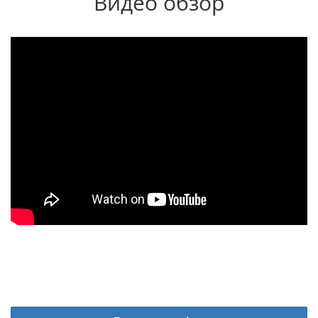
Видео обзор