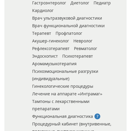
Гастроэнтеролог
Диетолог
Педиатр
Кардиолог
Врач ультразвуковой диагностики
Врач функциональной диагностики
Терапевт
Профпатолог
Акушер-гинеколог
Невролог
Рефлексотерапевт
Ревматолог
Эндоскопист
Психотерапевт
Аромамузыкотерапия
Психоэмоциональные разгрузки
(индивидуальные)
Гинекологические процедуры
Лечение на аппарате «Интрамаг»
Тампоны с лекарственными
препаратами
Функциональная диагностика
Процедурный кабинет (внутривенные,