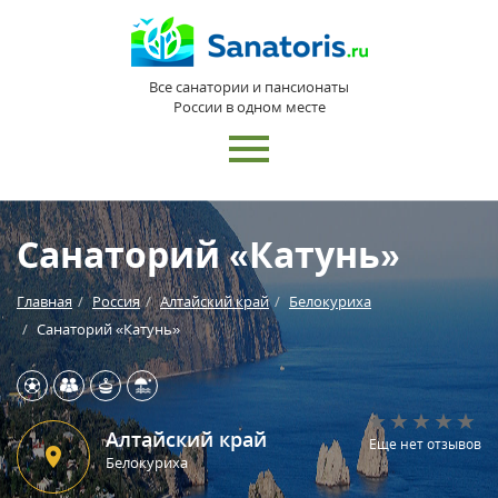
Все санатории и пансионаты
России в одном месте
Санаторий «Катунь»
Главная
Россия
Алтайский край
Белокуриха
Санаторий «Катунь»
Алтайский край
Еще нет отзывов
Белокуриха