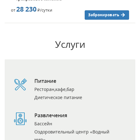
28 230
от
Р
/сутки
Забронировать
Услуги
Питание
Ресторан,кафе,бар
Диетическое питание
Развлечения
Бассейн
Оздоровительный центр «Водный
мир»