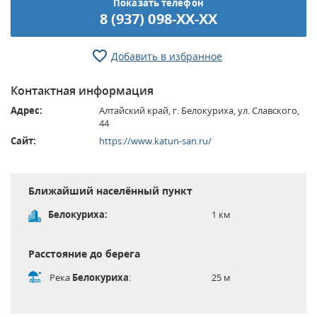
Показать телефон
8 (937) 098-XX-XX
Добавить в избранное
Контактная информация
Адрес:
Алтайский край, г. Белокуриха, ул. Славского,
44
Сайт:
https://www.katun-san.ru/
Ближайший населённый пункт
Белокуриха:
1 км
Расстояние до берега
Река
Белокуриха
:
25 м