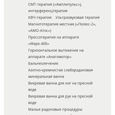
СМТ-терапия («Амплипульс»),
интерференцтерапия
КВЧ-терапия
Ультразвуковая терапия
Магнитотерапия местная («Полюс-2»,
«АМО-Атос»)
Прессотерапия на аппарате
«Марк-400»
Горизонтальное вытяжение на
аппарате «Анатомотор»
Бальнеолечение
Азотно-кремнистая слаборадоновая
минеральная ванна
Вихревая ванна для ног на пресной
воде
Вихревая ванна для рук на пресной
воде
Малые радоновые процедуры