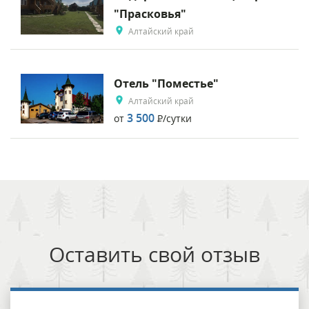
"Прасковья"
Алтайский край
Отель "Поместье"
Алтайский край
3 500
от
Р
/сутки
Оставить свой отзыв