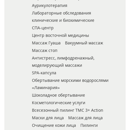
Аурикулотерапия
Лабораторные обследования
клинические и биохимические
СПА-центр
Центр восточной медицины
Массаж Гуаша
Вакуумный массаж
Массаж стоп
Антистресс, лимфодренажный,
моделирующий массажи
SPA-капсула
Обертывание морскими водорослями
«Ламинария»
Шоколадное обертывание
Косметологические услуги
Всесезонный пилинг ТМС 3+ Action
Маски для лица
Массаж для лица
Очищение кожи лица
Пилинги