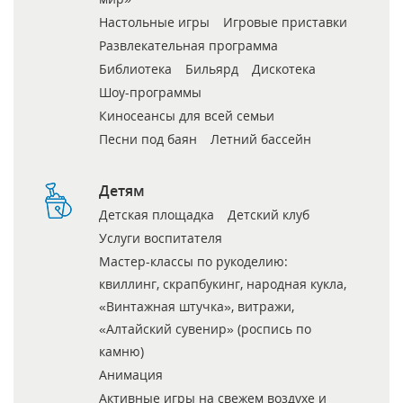
Настольные игры
Игровые приставки
Развлекательная программа
Библиотека
Бильярд
Дискотека
Шоу-программы
Киносеансы для всей семьи
Песни под баян
Летний бассейн
Детям
Детская площадка
Детский клуб
Услуги воспитателя
Мастер-классы по рукоделию:
квиллинг, скрапбукинг, народная кукла,
«Винтажная штучка», витражи,
«Алтайский сувенир» (роспись по
камню)
Анимация
Активные игры на свежем воздухе и