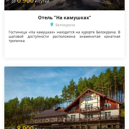
от
Р
/сутки
Отель "На камушках"
Белокуриха
Гостиница «На камушках» находится на курорте Белокуриха. В
шаговой доступности расположена знаменитая канатная
тропинка.
8 900