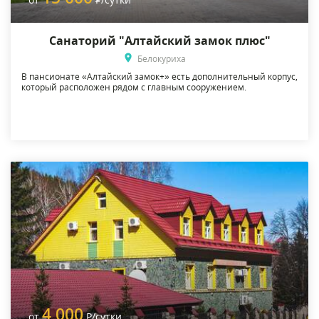
Санаторий "Алтайский замок плюс"
Белокуриха
В пансионате «Алтайский замок+» есть дополнительный корпус,
который расположен рядом с главным сооружением.
4 000
от
Р
/сутки