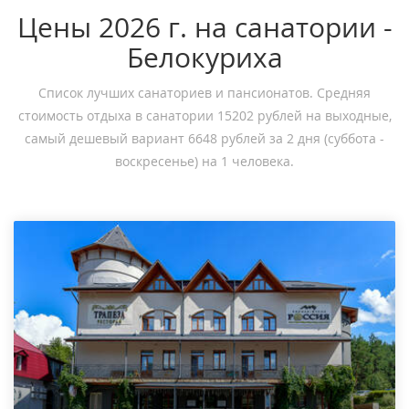
Цены 2026 г. на санатории -
Белокуриха
Список лучших санаториев и пансионатов. Средняя
стоимость отдыха в санатории 15202 рублей на выходные,
самый дешевый вариант 6648 рублей за 2 дня (суббота -
воскресенье) на 1 человека.