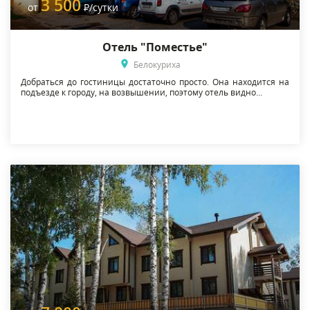
3 500
от
Р
/сутки
Отель "Поместье"
Белокуриха
Добраться до гостиницы достаточно просто. Она находится на
подъезде к городу, на возвышении, поэтому отель видно...