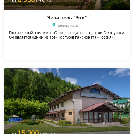
от
Р
/сутки
Эко-отель "Эхо"
Белокуриха
Гостиничный комплекс «Эхо» находится в центре Белокурихи.
Он является одним из трех корпусов пансионата «Россия».
15 000
от
Р
/сутки