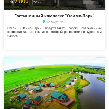
7 800
от
Р
/сутки
Гостиничный комплекс "Олимп-Парк"
Белокуриха
Отель «Олимп-Парк» представляет собою современный
оздоровительный комплекс, который расположен в курортном
городе...