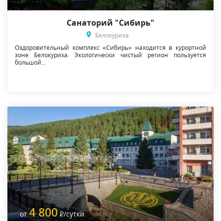
Санаторий "Сибирь"
Белокуриха
Оздоровительный комплекс «Сибирь» находится в курортной
зоне Белокуриха. Экологически чистый регион пользуется
большой...
4 800
от
Р
/сутки