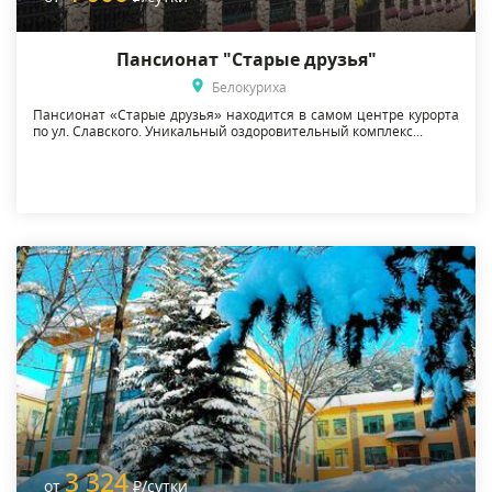
Пансионат "Старые друзья"
Белокуриха
Пансионат «Старые друзья» находится в самом центре курорта
по ул. Славского. Уникальный оздоровительный комплекс...
3 324
от
Р
/сутки