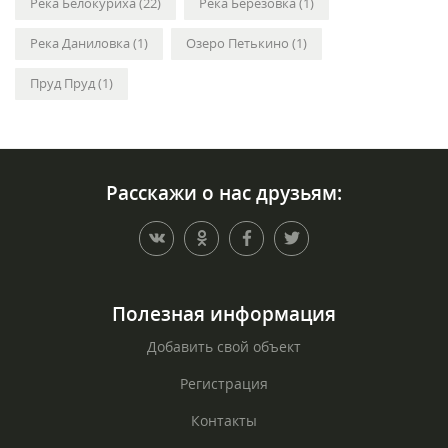
Река Белокуриха (22)
Река Березовка (1)
Река Даниловка (1)
Озеро Петькино (1)
Пруд Пруд (1)
Расскажи о нас друзьям:
Полезная информация
Добавить свой объект
Регистрация
Контакты