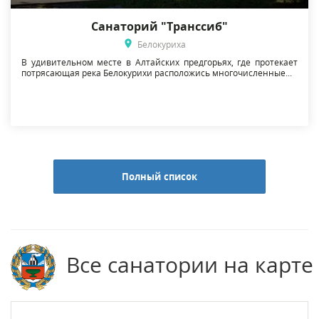
Санаторий "Транссиб"
Белокуриха
В удивительном месте в Алтайских предгорьях, где протекает
потрясающая река Белокурихи расположись многочисленные...
Полный список
Все санатории на карте