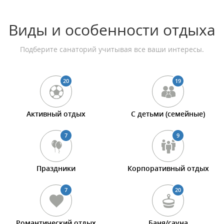
Виды и особенности отдыха
Подберите санаторий учитывая все ваши интересы.
20
19
Активный отдых
С детьми (семейные)
7
9
Праздники
Корпоративный отдых
7
20
Романтический отдых
Баня/сауна