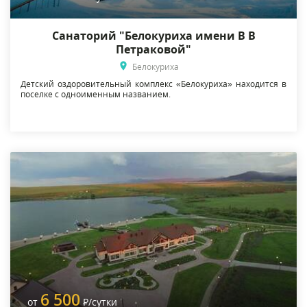
Санаторий "Белокуриха имени В В
Петраковой"
Белокуриха
Детский оздоровительный комплекс «Белокуриха» находится в
поселке с одноименным названием.
6 500
от
Р
/сутки