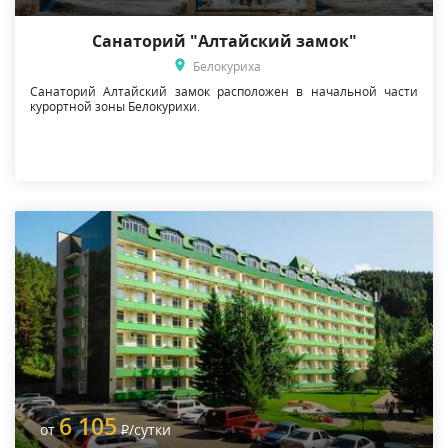
Санаторий "Алтайский замок"
Белокуриха
Санаторий Алтайский замок расположен в начальной части
курортной зоны Белокурихи.
6 105
от
Р
/сутки