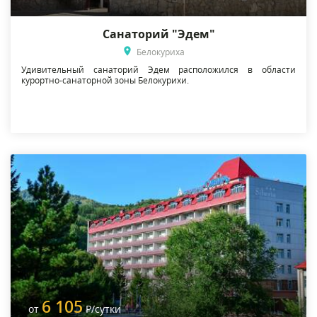
Санаторий "Эдем"
Белокуриха
Удивительный санаторий Эдем расположился в области
курортно-санаторной зоны Белокурихи.
6 105
от
Р
/сутки