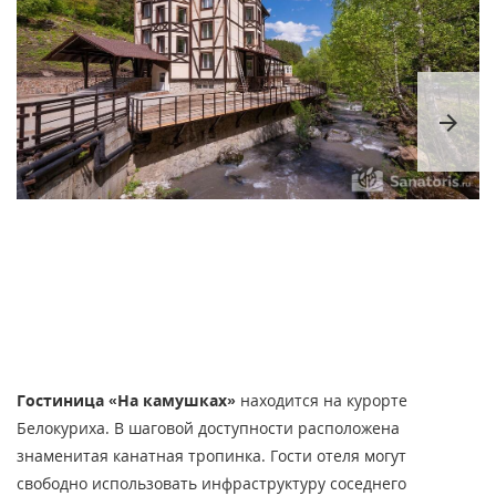
arrow_forward
Гостиница «На камушках»
находится на курорте
Белокуриха. В шаговой доступности расположена
знаменитая канатная тропинка. Гости отеля могут
свободно использовать инфраструктуру соседнего