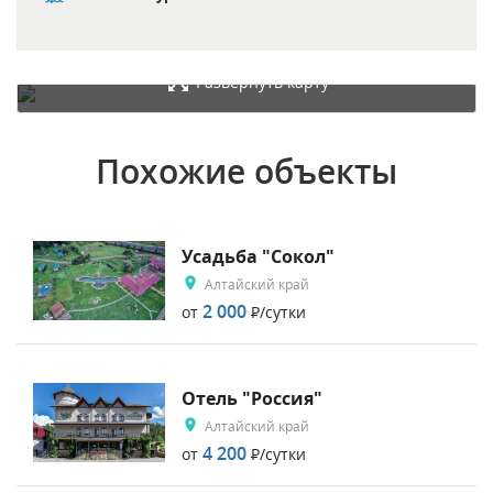
Развернуть карту
Похожие объекты
Усадьба "Сокол"
Алтайский край
2 000
от
Р
/сутки
Отель "Россия"
Алтайский край
4 200
от
Р
/сутки