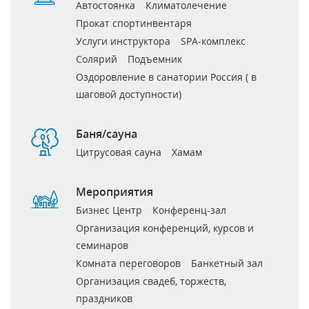
Автостоянка
Климатолечение
Прокат спортинвентаря
Услуги инструктора
SPA-комплекс
Солярий
Подъемник
Оздоровление в санатории Россия ( в
шаговой доступности)
Баня/сауна
Цитрусовая сауна
Хамам
Мероприятия
Бизнес Центр
Конференц-зал
Организация конференций, курсов и
семинаров
Комната переговоров
Банкетный зал
Организация свадеб, торжеств,
праздников