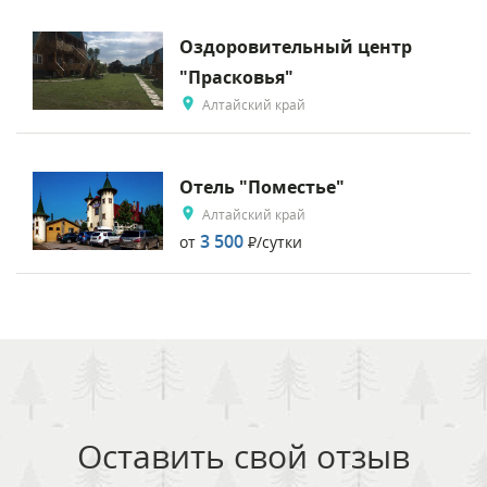
Оздоровительный центр
"Прасковья"
Алтайский край
Отель "Поместье"
Алтайский край
3 500
от
Р
/сутки
Оставить свой отзыв