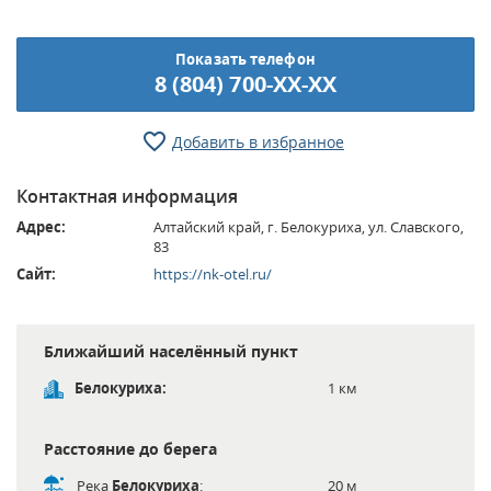
Показать телефон
8 (804) 700-XX-XX
Добавить в избранное
Контактная информация
Адрес:
Алтайский край, г. Белокуриха, ул. Славского,
83
Сайт:
https://nk-otel.ru/
Ближайший населённый пункт
Белокуриха:
1 км
Расстояние до берега
Река
Белокуриха
:
20 м