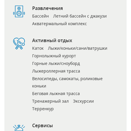
Развлечения
Бассейн
Летний бассейн с джакузи
Акватермальный комплекс
Активный отдых
Каток
Лыжи/коньки/сани/ватрушки
Горнолыжный курорт
Горные лыжи/сноуборд
Лыжероллерная трасса
Велосипеды, самокаты, роликовые
коньки
Беговая лыжная трасса
Тренажерный зал
Экскурсии
Терренкур
Сервисы