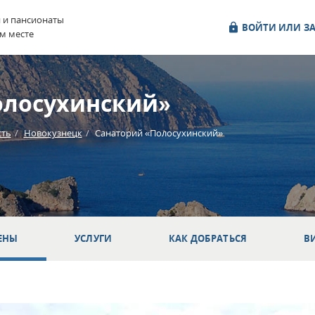
и и пансионаты
ВОЙТИ ИЛИ ЗА
м месте
олосухинский»
сть
Новокузнецк
Санаторий «Полосухинский»
ЕНЫ
УСЛУГИ
КАК ДОБРАТЬСЯ
В