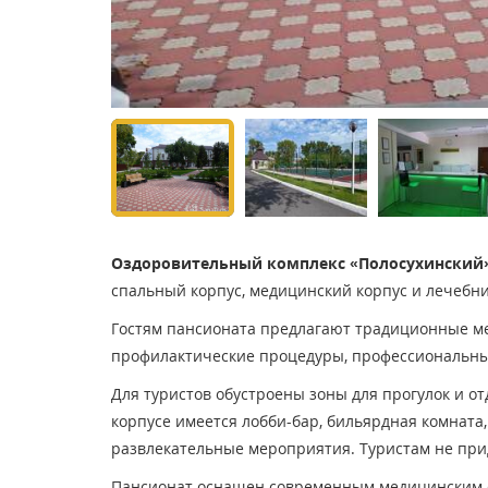
Оздоровительный комплекс «Полосухинский
спальный корпус, медицинский корпус и лечебни
Гостям пансионата предлагают традиционные м
профилактические процедуры, профессиональные
Для туристов обустроены зоны для прогулок и от
корпусе имеется лобби-бар, бильярдная комнат
развлекательные мероприятия. Туристам не прид
Пансионат оснащен современным медицинским о