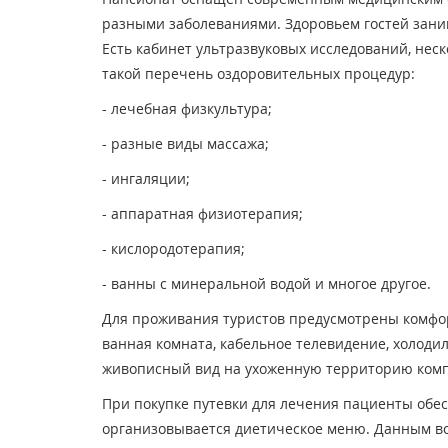
разными заболеваниями. Здоровьем гостей зан
Есть кабинет ультразвуковых исследований, не
такой перечень оздоровительных процедур:
- лечебная физкультура;
- разные виды массажа;
- ингаляции;
- аппаратная физиотерапия;
- кислородотерапия;
- ванны с минеральной водой и многое другое.
Для проживания туристов предусмотрены комфортн
ванная комната, кабельное телевидение, холоди
живописный вид на ухоженную территорию комп
При покупке путевки для лечения пациенты обе
организовывается диетическое меню. Данным в