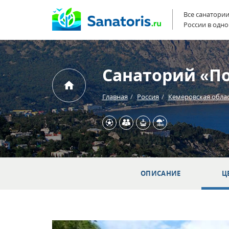
Все санатори
России в одно
Санаторий «П
Главная
Россия
Кемеровская обла
ОПИСАНИЕ
Ц