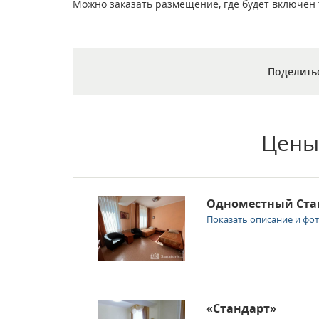
Можно заказать размещение, где будет включен т
Поделить
Цены
Одноместный Ста
Показать описание и фо
«Стандарт»