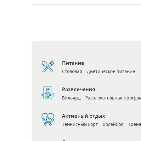
Питание
Столовая
Диетическое питание
Развлечения
Бильярд
Развлекательная програ
Активный отдых
Теннисный корт
Волейбол
Трен