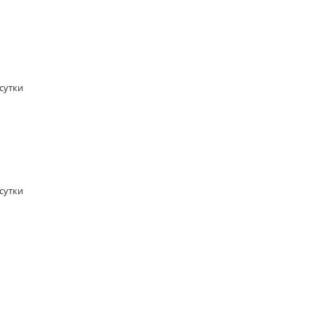
/сутки
/сутки