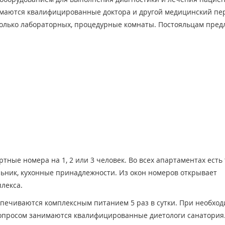
имаются квалифицированные доктора и другой медицинский пе
сколько лабораторных, процедурные комнаты. Постояльцам пред
ые номера на 1, 2 или 3 человек. Во всех апартаментах есть 
льник, кухонные принадлежности. Из окон номеров открывает
лекса.
спечиваются комплексным питанием 5 раз в сутки. При необхо
опросом занимаются квалифицированные диетологи санатория