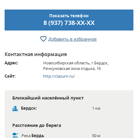
Показать телефон
8 (937) 738-XX-XX
Добавить в избранное
Контактная информация
Адрес:
Новосибирская область, г.Бердск,
Речкуновская зона отдыха, 16
Сайт:
http://clazurn.ru/
Ближайший населённый пункт
Бердск:
1 км
Расстояние до берега
Река
Бердь
:
50 м