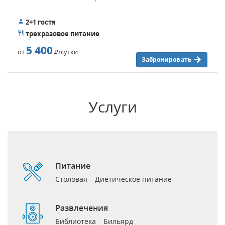
2+1 гостя
трехразовое питание
5 400
от
Р
/сутки
Забронировать
Услуги
Питание
Столовая
Диетическое питание
Развлечения
Библиотека
Бильярд