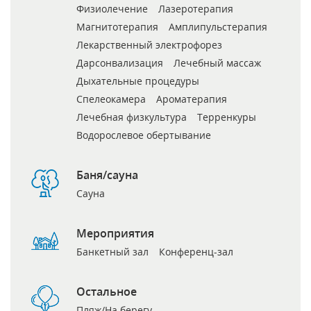
Физиолечение
Лазеротерапия
Магнитотерапия
Амплипульстерапия
Лекарственный электрофорез
Дарсонвализация
Лечебный массаж
Дыхательные процедуры
Спелеокамера
Ароматерапия
Лечебная физкультура
Терренкуры
Водорослевое обертывание
Баня/сауна
Сауна
Мероприятия
Банкетный зал
Конференц-зал
Остальное
Пляж/На берегу