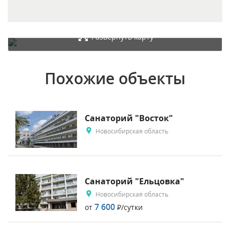
Развернуть карту
Похожие объекты
Санаторий "Восток"
Новосибирская область
Санаторий "Ельцовка"
Новосибирская область
7 600
от
Р
/сутки