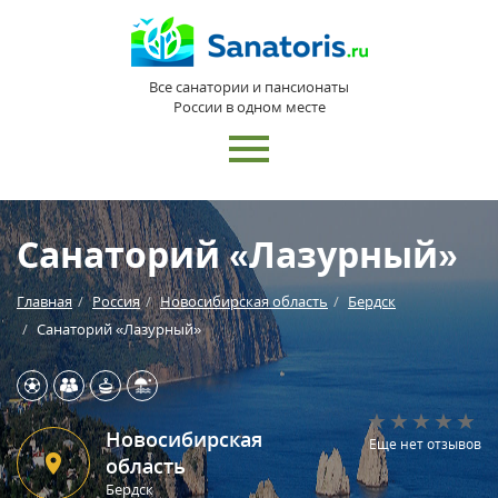
Все санатории и пансионаты
России в одном месте
Санаторий «Лазурный»
Главная
Россия
Новосибирская область
Бердск
Санаторий «Лазурный»
Новосибирская
Еще нет отзывов
область
Бердск