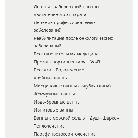
Лечение заболеваний опорно-
двигательного аппарата
Лечение профессиональных
заболеваний
Реабилитация после онкологических
заболеваний
Восстановительная медицина
Прокат спортинвентаря
Wi-Fi
Беседки
Водолечение
Хвойные ванны
Миоценовые ванны (голубая глина)
Жемчужные ванны
Йодо-бромные ванны
Ионитовые ванны
Ванны с морской солью
Душ «Шарко»
Теплолечение
Парафиноозокеритолечение