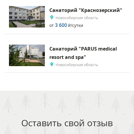
Санаторий "Краснозерский"
Новосибирская область
3 600
от
Р
/сутки
Санаторий "PARUS medical
resort and spa"
Новосибирская область
Оставить свой отзыв