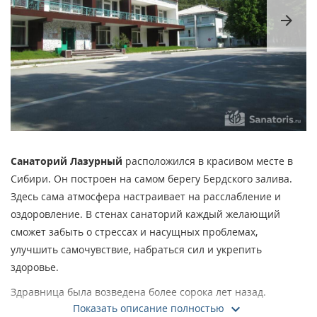
arrow_forward
Санаторий Лазурный
расположился в красивом месте в
Сибири. Он построен на самом берегу Бердского залива.
Здесь сама атмосфера настраивает на расслабление и
оздоровление. В стенах санаторий каждый желающий
сможет забыть о стрессах и насущных проблемах,
улучшить самочувствие, набраться сил и укрепить
здоровье.
Здравница была возведена более сорока лет назад.
Показать описание полностью
Благодаря накопленному опыту она предлагает