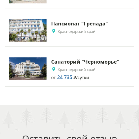
Пансионат "Гренада"
Краснодарский край
Санаторий "Черноморье"
Краснодарский край
24 735
от
Р
/сутки
Оставить свой отзыв