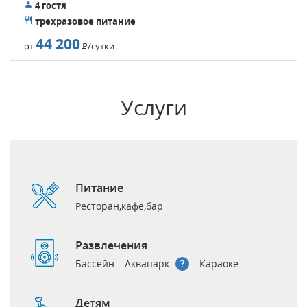
4 гостя
трехразовое питание
44 200
от
Р
/сутки
Услуги
Питание
Ресторан,кафе,бар
Развлечения
Бассейн
Аквапарк
Караоке
Детям