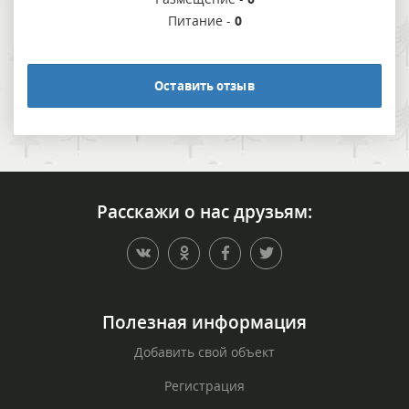
Питание -
0
Оставить отзыв
Расскажи о нас друзьям:
Полезная информация
Добавить свой объект
Регистрация