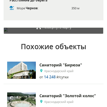
Расстояние до берега
Море
Черное
:
350 м
Развернуть карту
Похожие объекты
Санаторий "Бирюза"
Краснодарский край
14 248
от
Р
/сутки
Санаторий "Золотой колос"
Краснодарский край