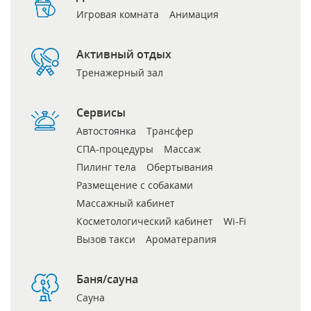
Игровая комната
Анимация
Активный отдых
Тренажерный зал
Сервисы
Автостоянка
Трансфер
СПА-процедуры
Массаж
Пилинг тела
Обертывания
Размещение с собаками
Массажный кабинет
Косметологический кабинет
Wi-Fi
Вызов такси
Ароматерапия
Баня/сауна
Сауна