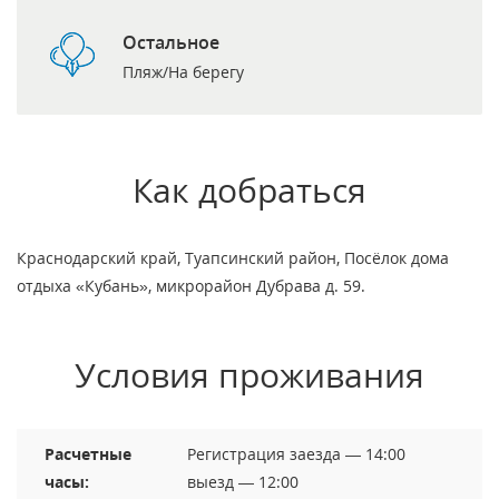
Остальное
Пляж/На берегу
Как добраться
Краснодарский край, Туапсинский район, Посёлок дома
отдыха «Кубань», микрорайон Дубрава д. 59.
Условия проживания
Расчетные
Регистрация заезда — 14:00
часы:
выезд — 12:00