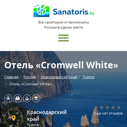
Все санатории и пансионаты
России в одном месте
Отель «Cromwell White»
Главная
Россия
Краснодарский край
Туапсе
Отель «Cromwell White»
Краснодарский
Еще нет отзывов
край
Туапсе