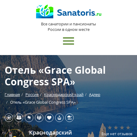
Все санатории и пансионаты
России в одном месте
Отель «Grace Global
Congress SPA»
Главная
Россия
Краснодарский край
Адлер
Отель «Grace Global Congress SPA»
Краснодарский
Еще нет отзывов