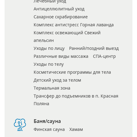
Лечебный уход
Антицеллюлитный уход
Сахарное скрабирование
Комплекс антистресс Горная лаванда
Комплекс освежающий Свежий
апельсин
Уходы по лицу
Ранний/поздний выезд
Различные виды массажа
СПА-центр
Уходы по телу
Косметические программы для тела
Детский уход за телом
Термальная зона
Трансфер до подъемников в п. Красная
Поляна
Баня/сауна
Финская сауна
Хамам