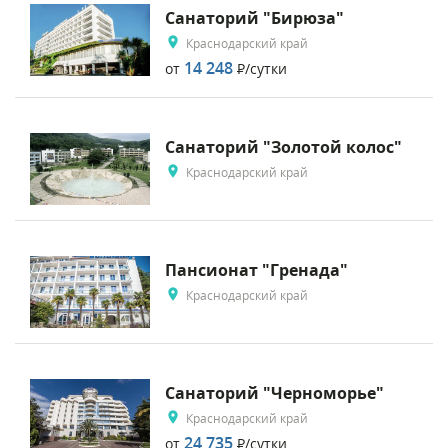
Санаторий "Бирюза"
Краснодарский край
14 248
от
Р
/сутки
Санаторий "Золотой колос"
Краснодарский край
Пансионат "Гренада"
Краснодарский край
Санаторий "Черноморье"
Краснодарский край
24 735
от
Р
/сутки