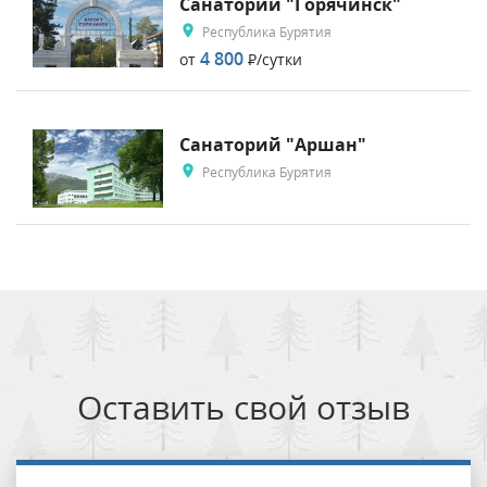
Санаторий "Горячинск"
Республика Бурятия
4 800
от
Р
/сутки
Санаторий "Аршан"
Республика Бурятия
Оставить свой отзыв