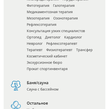
Фитотерапия
Галотерапия
Медикаментозная терапия
Мезотерапия
Озонотерапия
Рефлексотерапия
Консультация узких специалистов
Ортопед
Диетолог
Кардиолог
Невролог
Рефлексотерапевт
Терапевт
Физиотерапевт
Трансфер
Косметический кабинет
Экскурсионное бюро
Прокат спортинвентаря
Баня/сауна
Сауна с бассейном
Остальное