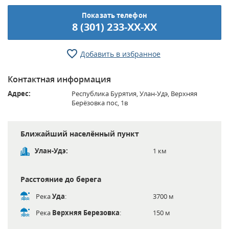
Показать телефон
8 (301) 233-XX-XX
Добавить в избранное
Контактная информация
Адрес:
Республика Бурятия, Улан-Удэ, Верхняя
Берёзовка пос, 1в
Ближайший населённый пункт
Улан-Удэ:
1 км
Расстояние до берега
Река
Уда
:
3700 м
Река
Верхняя Березовка
:
150 м