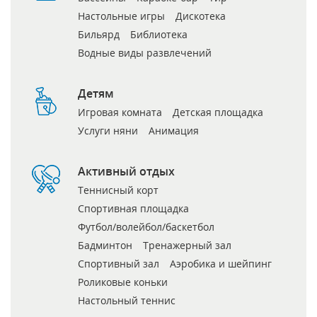
Настольные игры
Дискотека
Бильярд
Библиотека
Водные виды развлечений
Детям
Игровая комната
Детская площадка
Услуги няни
Анимация
Активный отдых
Теннисный корт
Спортивная площадка
Футбол/волейбол/баскетбол
Бадминтон
Тренажерный зал
Спортивный зал
Аэробика и шейпинг
Роликовые коньки
Настольный теннис