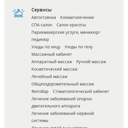
Сервисы
Автостоянка
Климатолечение
СПА-салон
Салон красоты
Парикмахерские услуги, маникюр/
педикюр
Уходы по лицу
Уходы по телу
Массажный кабинет
Аппаратный массаж
Ручной массаж
Косметический массаж
Лечебный массаж
Общеоздоровительный массаж
Фитобар
Стоматологический кабинет
Лечение заболеваний опорно-
двигательного аппарата
Лечение заболеваний нервной
системы
Лечение детей в санатории