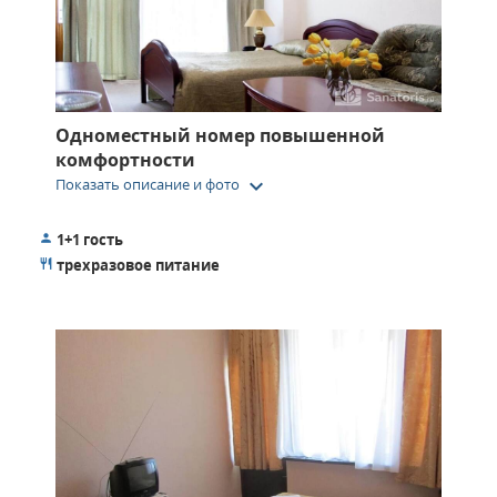
Одноместный номер повышенной
комфортности
keyboard_arrow_down
Показать описание и фото
1+1 гость
трехразовое питание