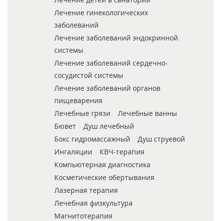
Лечение гинекологических
заболеваний
Лечение заболеваний эндокринной
системы
Лечение заболеваний сердечно-
сосудистой системы
Лечение заболеваний органов
пищеварения
Лечебные грязи
Лечебные ванны
Бювет
Душ лечебный
Бокс гидромассажный
Душ струевой
Ингаляции
КВЧ-терапия
Компьютерная диагностика
Косметические обертывания
Лазерная терапия
Лечебная физкультура
Магнитотерапия