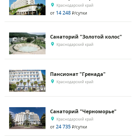
Краснодарский край
14 248
от
Р
/сутки
Санаторий "Золотой колос"
Краснодарский край
Пансионат "Гренада"
Краснодарский край
Санаторий "Черноморье"
Краснодарский край
24 735
от
Р
/сутки