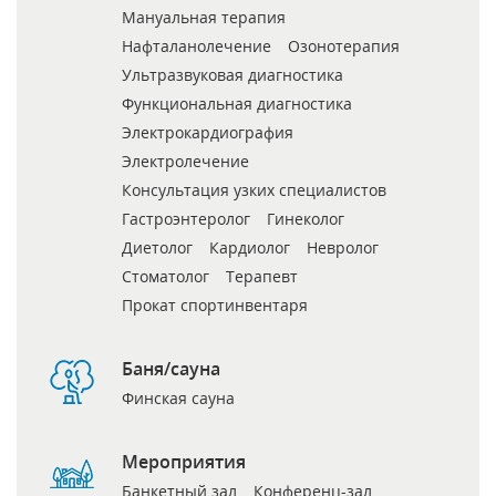
Мануальная терапия
Нафталанолечение
Озонотерапия
Ультразвуковая диагностика
Функциональная диагностика
Электрокардиография
Электролечение
Консультация узких специалистов
Гастроэнтеролог
Гинеколог
Диетолог
Кардиолог
Невролог
Стоматолог
Терапевт
Прокат спортинвентаря
Баня/сауна
Финская сауна
Мероприятия
Банкетный зал
Конференц-зал