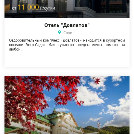
11 000
от
Р
/сутки
Отель "Довлатов"
Сочи
Оздоровительный комплекс «Довлатов» находится в курортном
поселке Эсто-Садок. Для туристов представлены номера на
любой...