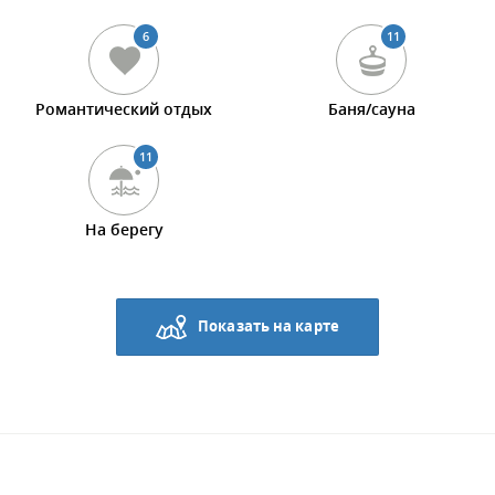
6
11
Романтический отдых
Баня/сауна
11
На берегу
Показать на карте