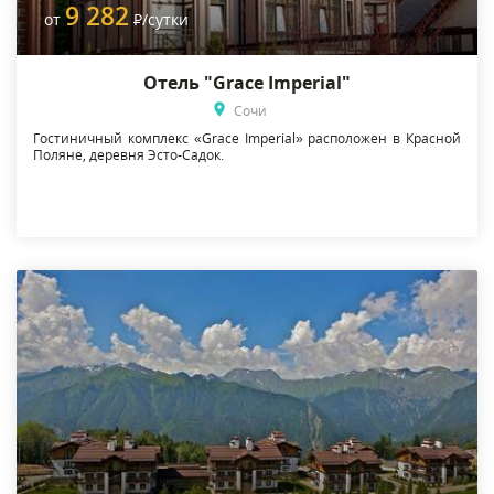
9 282
от
Р
/сутки
Отель "Grace Imperial"
Сочи
Гостиничный комплекс «Grace Imperial» расположен в Красной
Поляне, деревня Эсто-Садок.