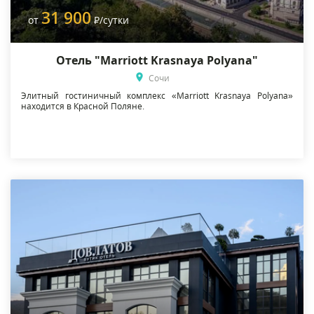
31 900
от
Р
/сутки
Отель "Marriott Krasnaya Polyana"
Сочи
Элитный гостиничный комплекс «Marriott Krasnaya Polyana»
находится в Красной Поляне.