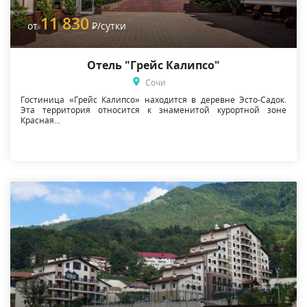
11 830
от
Р
/сутки
Отель "Грейс Калипсо"
Сочи
Гостиница «Грейс Калипсо» находится в деревне Эсто-Садок.
Эта территория относится к знаменитой курортной зоне
Красная...