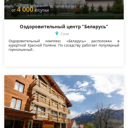
4 000
от
Р
/сутки
Оздоровительный центр "Беларусь"
Сочи
Оздоровительный комплекс «Беларусь» расположен в
курортной Красной Поляне. По соседству работает популярный
горнолыжный...