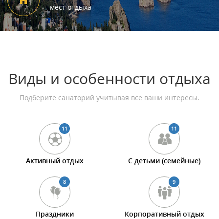
мест отдыха
Виды и особенности отдыха
Подберите санаторий учитывая все ваши интересы.
11
11
Активный отдых
С детьми (семейные)
8
9
Праздники
Корпоративный отдых