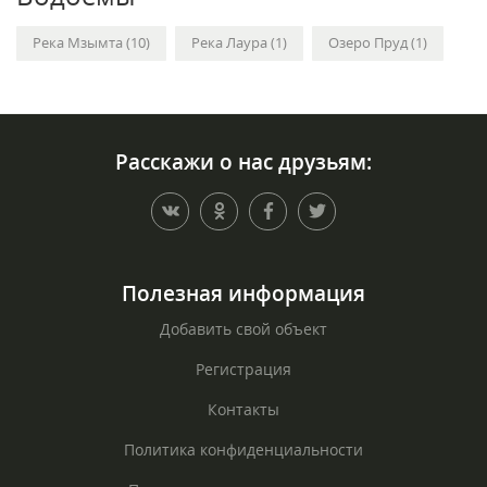
Река Мзымта (10)
Река Лаура (1)
Озеро Пруд (1)
Расскажи о нас друзьям:
Полезная информация
Добавить свой объект
Регистрация
Контакты
Политика конфиденциальности