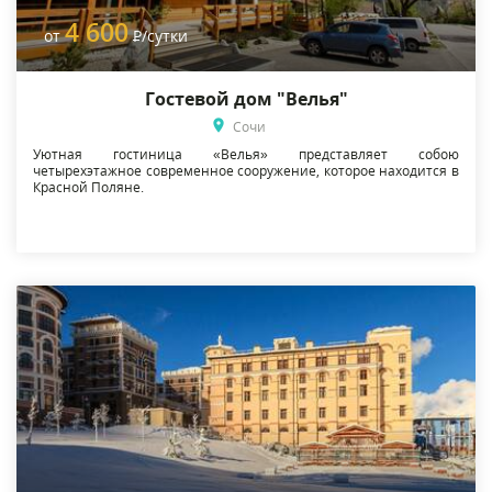
4 600
от
Р
/сутки
Гостевой дом "Велья"
Сочи
Уютная гостиница «Велья» представляет собою
четырехэтажное современное сооружение, которое находится в
Красной Поляне.