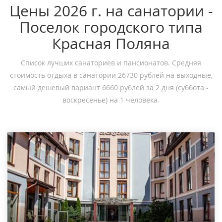
Цены 2026 г. на санатории -
Поселок городского типа
Красная Поляна
Список лучших санаториев и пансионатов. Средняя
стоимость отдыха в санатории 26730 рублей на выходные,
самый дешевый вариант 6660 рублей за 2 дня (суббота -
воскресенье) на 1 человека.