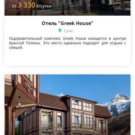
3 330
от
Р
/сутки
Отель "Greek House"
Сочи
Оздоровительный комплекс Greek House находится в центре
Красной Поляны. Это место идеально подходит для отдыха с
семьей.