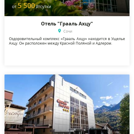
5 500
от
Р
/сутки
Отель "Грааль Ахцу"
Сочи
Оздоровительный комплекс «Грааль Ахцу» находится в Ущелье
Ахцу. Он расположен между Красной Поляной и Адлером.