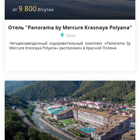
9 800
от
Р
/сутки
Отель "Panorama by Mercure Krasnaya Polyana"
Сочи
Четырехзвездочный оздоровительный комплекс «Panorama by
Mercure Krasnaya Polyana» расположен в Красной Поляне.