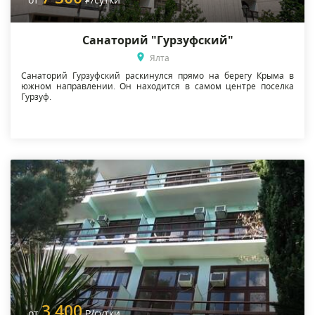
Санаторий "Гурзуфский"
Ялта
Санаторий Гурзуфский раскинулся прямо на берегу Крыма в
южном направлении. Он находится в самом центре поселка
Гурзуф.
3 400
от
Р
/сутки