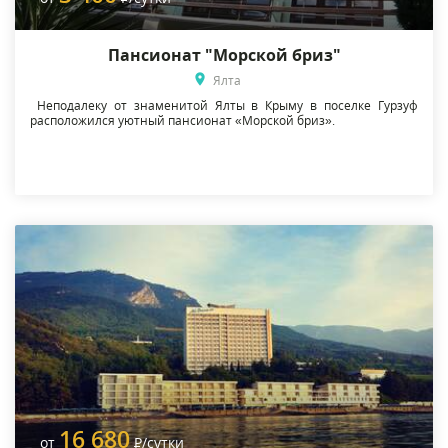
Пансионат "Морской бриз"
Ялта
Неподалеку от знаменитой Ялты в Крыму в поселке Гурзуф
расположился уютный пансионат «Морской бриз».
16 680
от
Р
/сутки