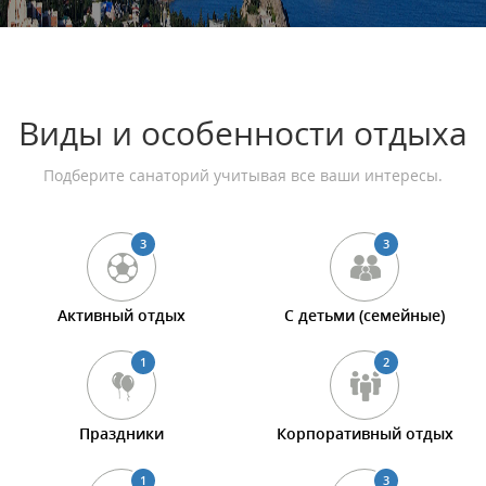
Виды и особенности отдыха
Подберите санаторий учитывая все ваши интересы.
3
3
Активный отдых
С детьми (семейные)
1
2
Праздники
Корпоративный отдых
1
3