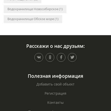
Водохранилище Новосибирское (1)
Водохранилище Обское море (1)
Расскажи о нас друзьям:
Полезная информация
Добавить свой объект
Регистрация
Контакты