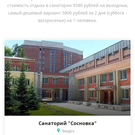
стоимость отдыха в санатории 9580 рублей на выходные,
самый дешевый вариант 5800 рублей за 2 дня (суббота -
воскресенье) на 1 человека.
Санаторий "Сосновка"
Бердск