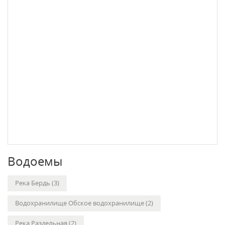
Водоемы
Река Бердь (3)
Водохранилище Обское водохранилище (2)
Река Раздельная (2)