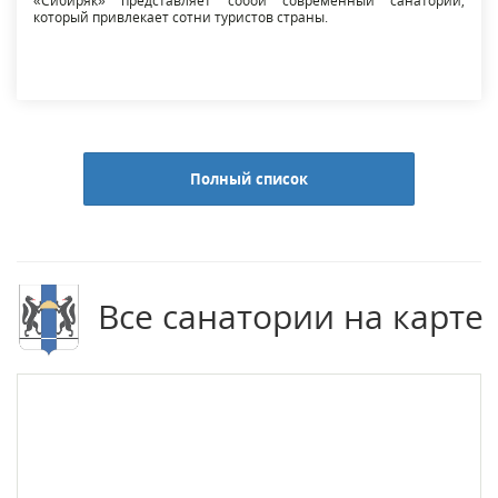
«Сибиряк» представляет собой современный санаторий,
который привлекает сотни туристов страны.
Полный список
Все санатории на карте