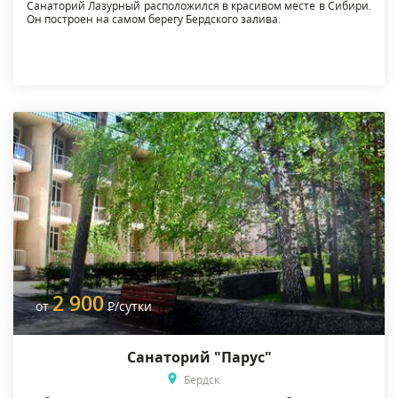
Санаторий Лазурный расположился в красивом месте в Сибири.
Он построен на самом берегу Бердского залива.
2 900
от
Р
/сутки
Санаторий "Парус"
Бердск