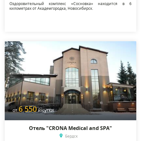
Оздоровительный комплекс «Сосновка» находится в 6
километрах от Академгородка, Новосибирск.
6 550
от
Р
/сутки
Отель "CRONA Medical and SPA"
Бердск