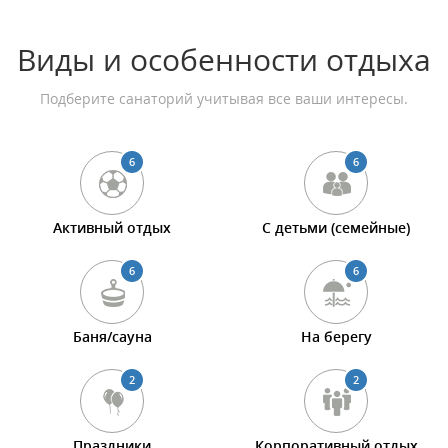
Виды и особенности отдыха
Подберите санаторий учитывая все ваши интересы.
6
6
Активный отдых
С детьми (семейные)
6
6
Баня/сауна
На берегу
2
2
Праздники
Корпоративный отдых