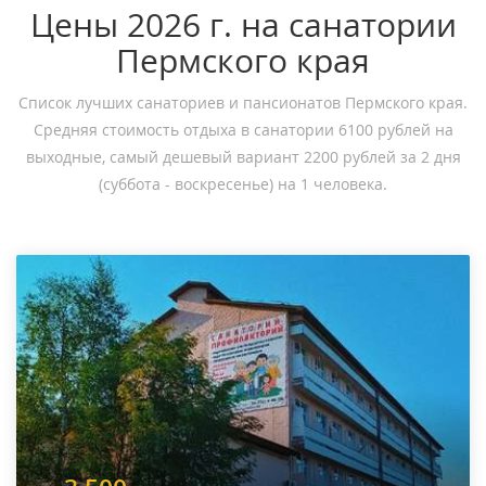
Цены 2026 г. на санатории
Пермского края
Список лучших санаториев и пансионатов Пермского края.
Средняя стоимость отдыха в санатории 6100 рублей на
выходные, самый дешевый вариант 2200 рублей за 2 дня
(суббота - воскресенье) на 1 человека.