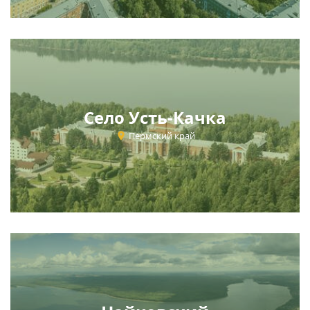
Село Усть-Качка
Пермский край