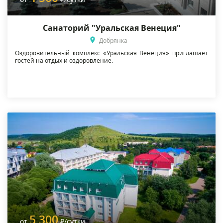
Санаторий "Уральская Венеция"
Добрянка
Оздоровительный комплекс «Уральская Венеция» приглашает
гостей на отдых и оздоровление.
5 300
от
Р
/сутки