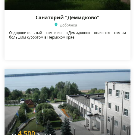
Санаторий "Демидково"
Добрянка
Оздоровительный комплекс «Демидково» является самым
большим курортом в Пермском крае.
4 500
от
Р
/сутки