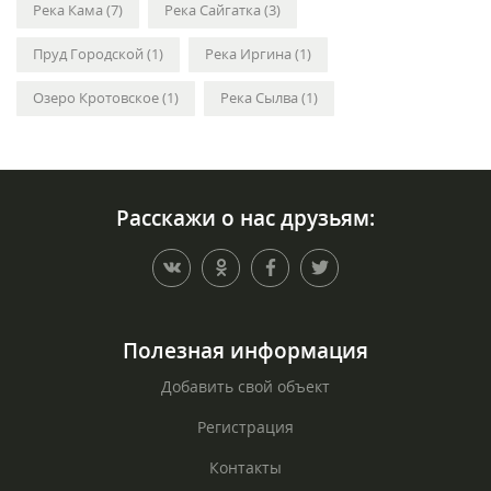
Река Кама (7)
Река Сайгатка (3)
Пруд Городской (1)
Река Иргина (1)
Озеро Кротовское (1)
Река Сылва (1)
Расскажи о нас друзьям:
Полезная информация
Добавить свой объект
Регистрация
Контакты