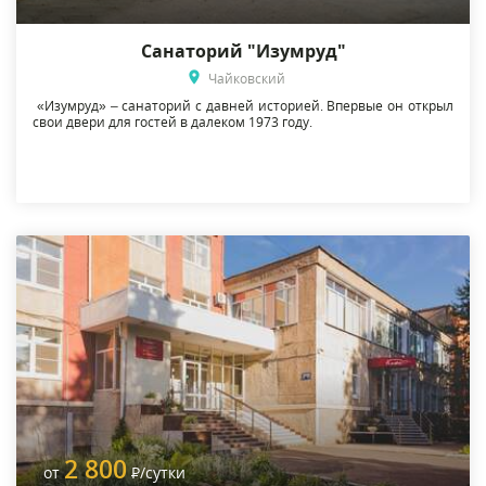
Санаторий "Изумруд"
Чайковский
«Изумруд» – санаторий с давней историей. Впервые он открыл
свои двери для гостей в далеком 1973 году.
2 800
от
Р
/сутки