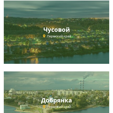
Чусовой
Пермский край
Добрянка
Пермский край