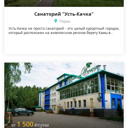
Санаторий "Усть-Качка"
Пермь
Усть-Качка не просто санаторий - это целый курортный городок,
который расположен на живописном речном берегу Камы в...
1 500
от
Р
/сутки