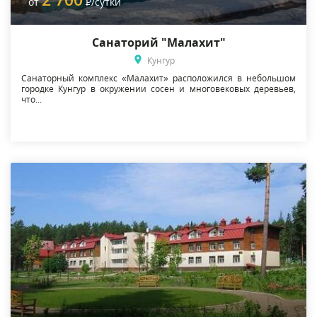
от
Р
/сутки
Санаторий "Малахит"
Кунгур
Санаторный комплекс «Малахит» расположился в небольшом
городке Кунгур в окружении сосен и многовековых деревьев,
что...