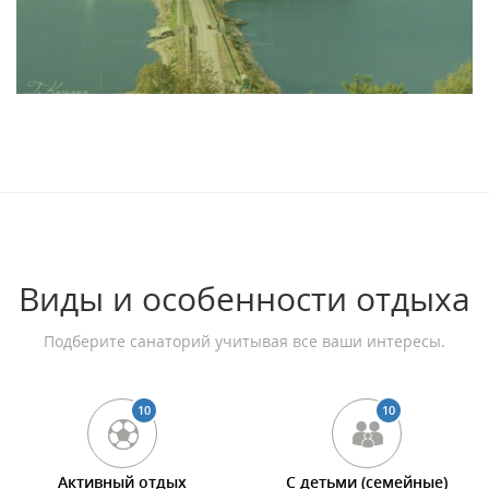
Виды и особенности отдыха
Подберите санаторий учитывая все ваши интересы.
10
10
Активный отдых
С детьми (семейные)