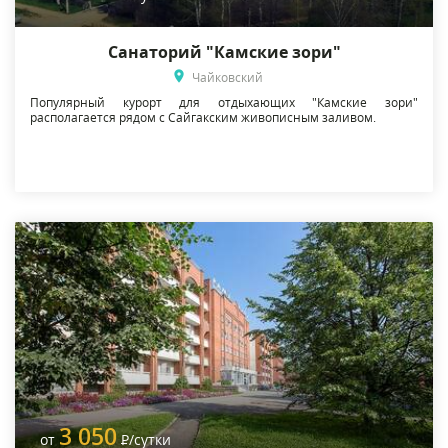
Санаторий "Камские зори"
Чайковский
Популярный курорт для отдыхающих "Камские зори"
располагается рядом с Сайгакским живописным заливом.
3 050
от
Р
/сутки