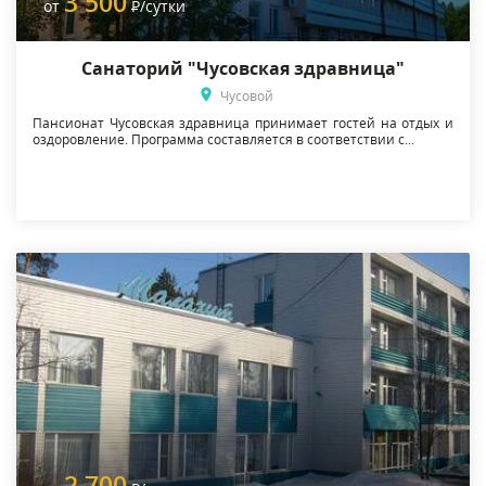
3 500
от
Р
/сутки
Санаторий "Чусовская здравница"
Чусовой
Пансионат Чусовская здравница принимает гостей на отдых и
оздоровление. Программа составляется в соответствии с...
2 700