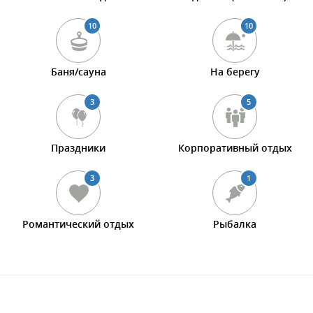
10
10
Баня/сауна
На берегу
3
5
Праздники
Корпоративный отдых
3
1
Романтический отдых
Рыбалка