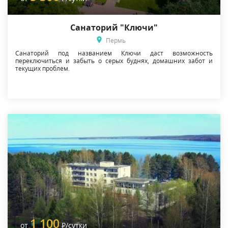
Санаторий "Ключи"
Пермь
Санаторий под названием Ключи даст возможность
переключиться и забыть о серых буднях, домашних забот и
текущих проблем.
1 100
от
Р
/сутки