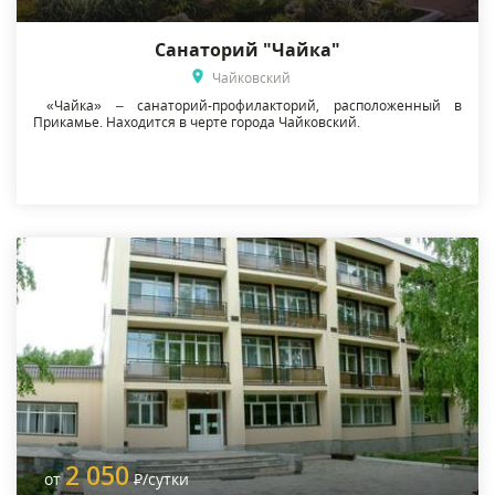
Санаторий "Чайка"
Чайковский
«Чайка» – санаторий-профилакторий, расположенный в
Прикамье. Находится в черте города Чайковский.
2 050
от
Р
/сутки