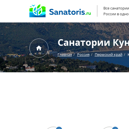
Все санатори
России в одно
Санатории Кун
Главная
Россия
Пермский край