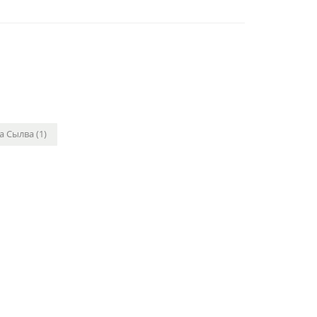
а Сылва (1)