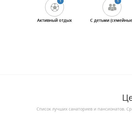
1
1
Активный отдых
С детьми (семейные
Це
Список лучших санаториев и пансионатов. Ср