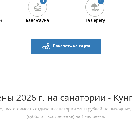
1
1
)
Баня/сауна
На берегу
Показать на карте
ны 2026 г. на санатории - Кун
едняя стоимость отдыха в санатории 5400 рублей на выходные,
(суббота - воскресенье) на 1 человека.