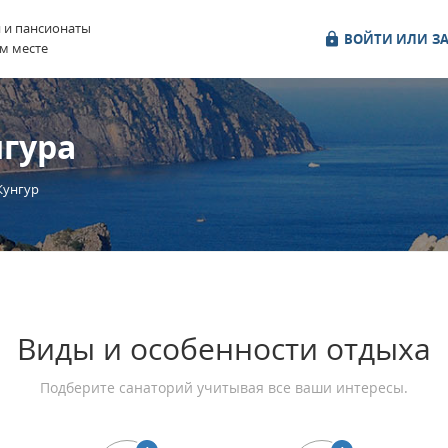
и и пансионаты
ВОЙТИ ИЛИ ЗА
м месте
гура
Кунгур
Виды и особенности отдыха
Подберите санаторий учитывая все ваши интересы.