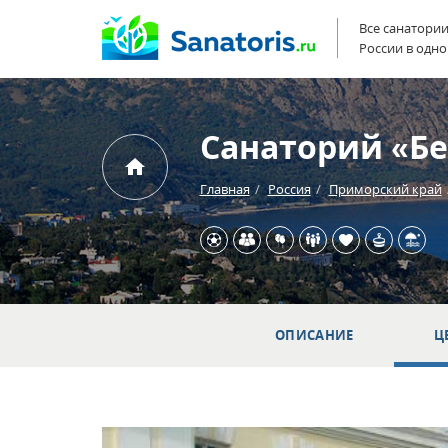
Все санатори
России в одно
Санаторий «Б
Главная
Россия
Приморский край
ОПИСАНИЕ
Ц