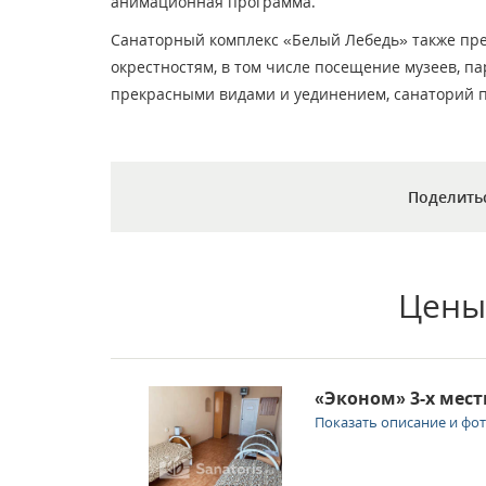
анимационная программа.
Санаторный комплекс «Белый Лебедь» также пред
окрестностям, в том числе посещение музеев, па
прекрасными видами и уединением, санаторий пре
Поделить
Цены
«Эконом» 3-х мес
Показать описание и фо