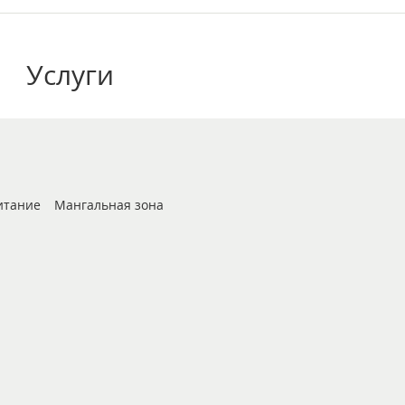
Услуги
итание
Мангальная зона