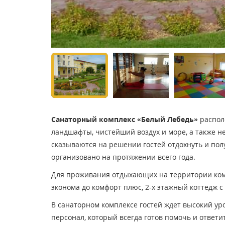
Санаторный комплекс «Белый Лебедь»
располо
ландшафты, чистейший воздух и море, а также н
сказываются на решении гостей отдохнуть и пол
организовано на протяжении всего года.
Для проживания отдыхающих на территории комп
эконома до комфорт плюс, 2-х этажный коттедж 
В санаторном комплексе гостей ждет высокий ур
персонал, который всегда готов помочь и ответи