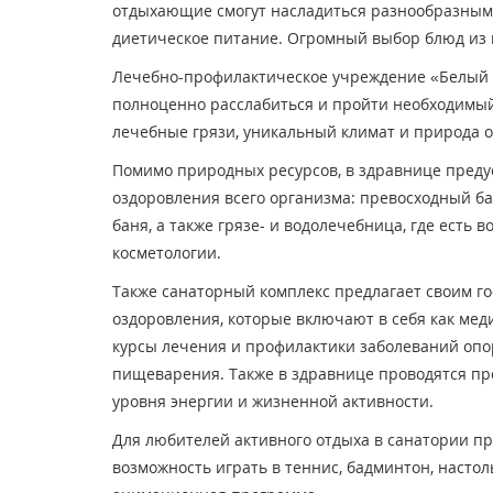
отдыхающие смогут насладиться разнообразными
диетическое питание. Огромный выбор блюд из 
Лечебно-профилактическое учреждение «Белый Л
полноценно расслабиться и пройти необходимый 
лечебные грязи, уникальный климат и природа о
Помимо природных ресурсов, в здравнице пред
оздоровления всего организма: превосходный ба
баня, а также грязе- и водолечебница, где есть
косметологии.
Также санаторный комплекс предлагает своим г
оздоровления, которые включают в себя как мед
курсы лечения и профилактики заболеваний опо
пищеварения. Также в здравнице проводятся пр
уровня энергии и жизненной активности.
Для любителей активного отдыха в санатории пр
возможность играть в теннис, бадминтон, настол