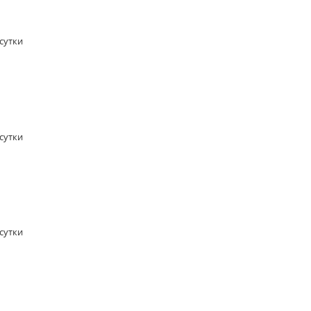
/сутки
/сутки
/сутки