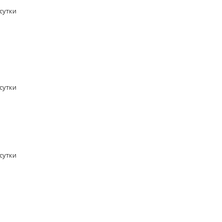
/сутки
/сутки
/сутки