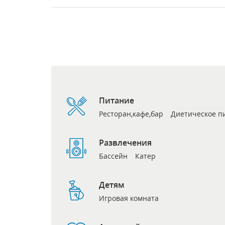
Питание
Ресторан,кафе,бар
Диетическое п
Развлечения
Бассейн
Катер
Детям
Игровая комната