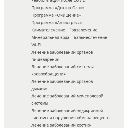
Реабилитация после COVID
Программа «Доктор Озон»
Программа «Очищение»
Программа «Антистресс»
Климатолечение
Грязелечение
Минеральная вода
Бальнеолечение
Wi-Fi
Лечение заболеваний органов
пищеварения
Лечение заболеваний системы
кровообращения
Лечение заболеваний органов
дыхания
Лечение заболеваний мочеполовой
системы
Лечение заболеваний эндокринной
системы и нарушения обмена веществ
Лечение заболеваний костно-