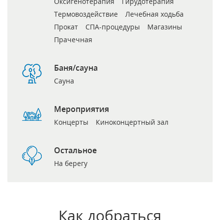
Оксигенотерапия
Гирудотерапия
Термовоздействие
Лечебная ходьба
Прокат
СПА-процедуры
Магазины
Прачечная
Баня/сауна
Сауна
Мероприятия
Концерты
Киноконцертный зал
Остальное
На берегу
Как добраться