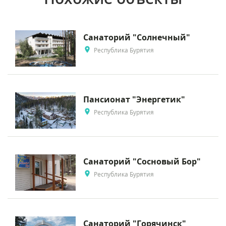
Санаторий "Солнечный"
Республика Бурятия
Пансионат "Энергетик"
Республика Бурятия
Санаторий "Сосновый Бор"
Республика Бурятия
Санаторий "Горячинск"