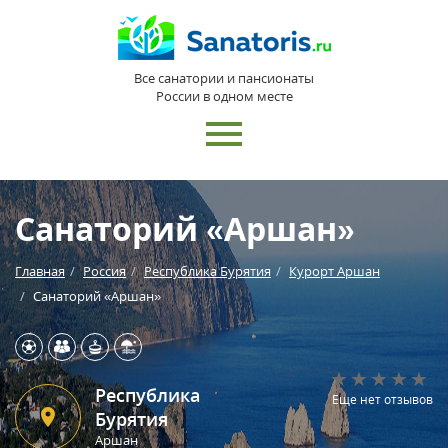
Все санатории и пансионаты
России в одном месте
Санаторий «Аршан»
Главная
Россия
Республика Бурятия
Курорт Аршан
Санаторий «Аршан»
Республика
Еще нет отзывов
Бурятия
Аршан