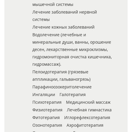
мышечной системы
Лечение заболеваний нервной
системы
Лечение кожных заболеваний
Водолечение (лечебные и
минеральные души, ванны, орошение
десен, лекарственные микроклизмы,
гидромониторная очистка кишечника,
гидромассаж).
Пелоидотерапия (грязевые
аппликации, гальваногрязь)
Парафиноозокеритолечение
Ингаляции
Галотерапия
Психотерапия
Медицинский массаж
Физиотерапия
Лечебная гимнастика
Фитотерапия
Иглорефлексотерапия
Озонотерапия
Аэрофитотерапия