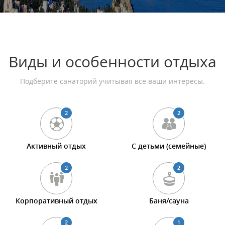
Виды и особенности отдыха
Подберите санаторий учитывая все ваши интересы.
2
2
Активный отдых
С детьми (семейные)
2
2
Корпоративный отдых
Баня/сауна
2
1