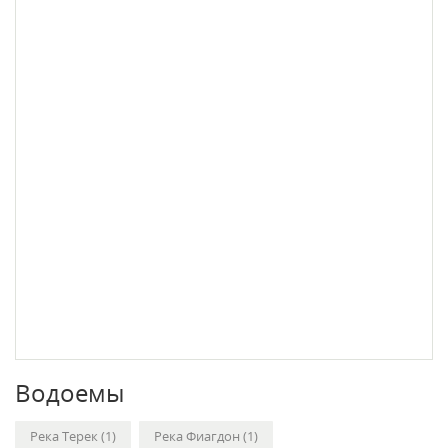
Водоемы
Река Терек (1)
Река Фиагдон (1)