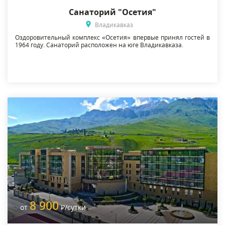
Санаторий "Осетия"
Владикавказ
Оздоровительный комплекс «Осетия» впервые принял гостей в
1964 году. Санаторий расположен на юге Владикавказа.
8 900
от
Р
/сутки