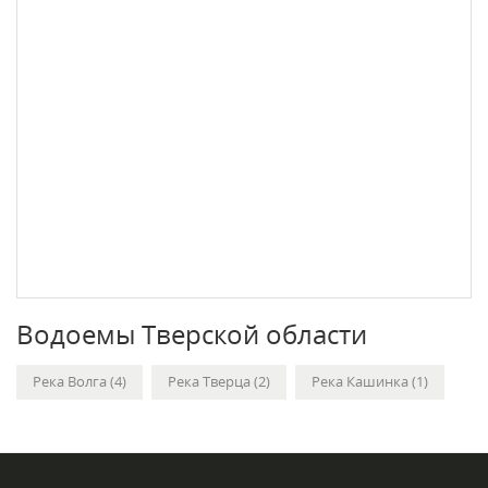
Водоемы Тверской области
Река Волга (4)
Река Тверца (2)
Река Кашинка (1)