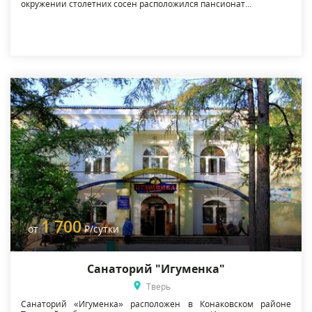
окружении столетних сосен расположился пансионат...
1 700
от
Р
/сутки
Санаторий "Игуменка"
Тверь
Санаторий «Игуменка» расположен в Конаковском районе