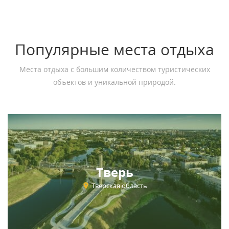
Популярные места отдыха
Места отдыха с большим количеством туристических
объектов и уникальной природой.
Тверь
Тверская область