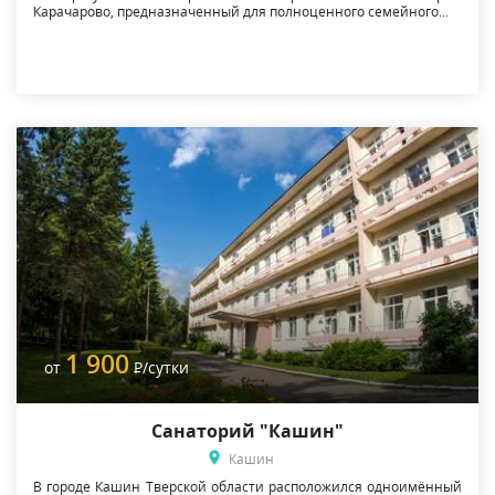
Карачарово, предназначенный для полноценного семейного...
1 900
от
Р
/сутки
Санаторий "Кашин"
Кашин
В городе Кашин Тверской области расположился одноимённый