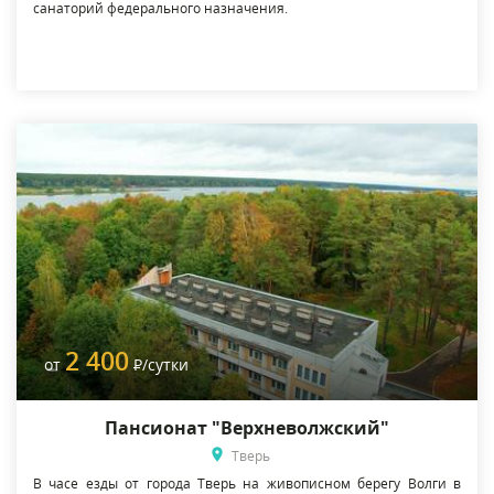
санаторий федерального назначения.
2 400
от
Р
/сутки
Пансионат "Верхневолжский"
Тверь
В часе езды от города Тверь на живописном берегу Волги в