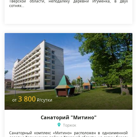
Тверской области, неподалеку деревни Игуменка, в двух
сотнях...
3 800
от
Р
/сутки
Санаторий "Митино"
Торжок
Санаторный комплекс «Митино» расположен в одноименной