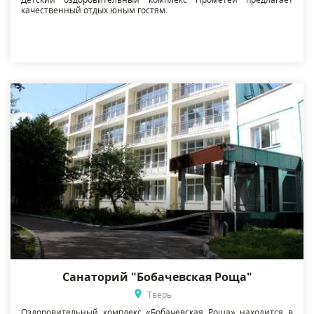
качественный отдых юным гостям.
Санаторий "Бобачевская Роща"
Тверь
Оздоровительный комплекс «Бобачевская Роща» находится в