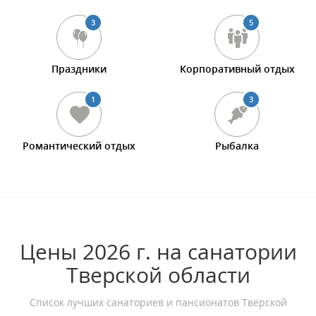
3
5
Праздники
Корпоративный отдых
1
3
Романтический отдых
Рыбалка
Цены 2026 г. на санатории
Тверской области
Список лучших санаториев и пансионатов Тверской