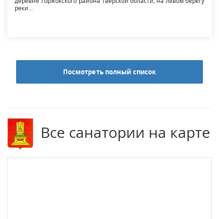
деревне Торжокского района Тверской области, на левом берегу
реки...
Посмотреть полный список
Все санатории на карте