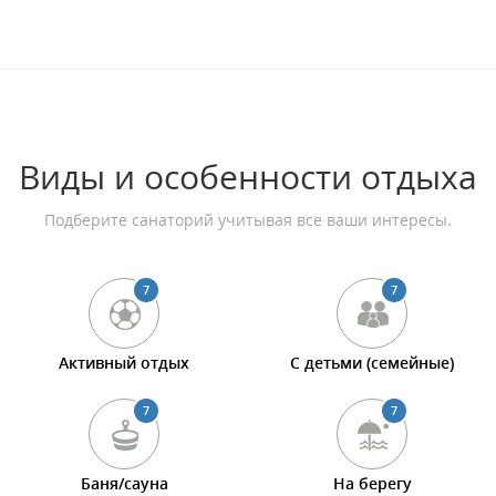
Виды и особенности отдыха
Подберите санаторий учитывая все ваши интересы.
7
7
Активный отдых
С детьми (семейные)
7
7
Баня/сауна
На берегу