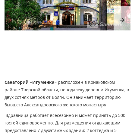
arrow_forward
Санаторий «Игуменка»
расположен в Конаковском
районе Тверской области, неподалеку деревни Игуменка, в
двух сотнях метров от Волги. Он занимает территорию
бывшего Александровского женского монастыря.
Здравница работает всесезонно и может принять до 500
гостей единовременно. Для размещения отдыхающим
предоставлено 7 двухэтажных зданий: 2 коттеджа и 5