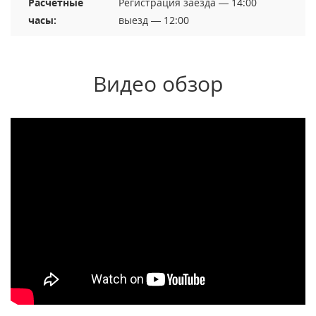
Расчетные
Регистрация заезда — 14:00
часы:
выезд — 12:00
Видео обзор