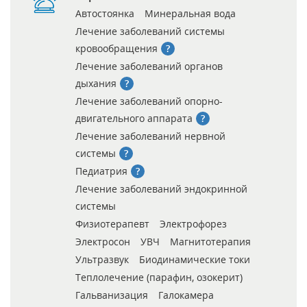
Автостоянка
Минеральная вода
Лечение заболеваний системы
кровообращения
Лечение заболеваний органов
дыхания
Лечение заболеваний опорно-
двигательного аппарата
Лечение заболеваний нервной
системы
Педиатрия
Лечение заболеваний эндокринной
системы
Физиотерапевт
Электрофорез
Электросон
УВЧ
Магнитотерапия
Ультразвук
Биодинамические токи
Теплолечение (парафин, озокерит)
Гальванизация
Галокамера