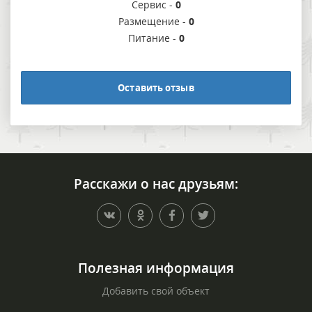
Сервис -
0
Размещение -
0
Питание -
0
Оставить отзыв
Расскажи о нас друзьям:
Полезная информация
Добавить свой объект