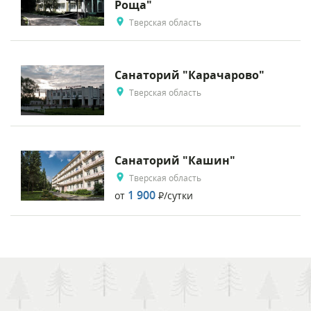
Роща"
Тверская область
Санаторий "Карачарово"
Тверская область
Санаторий "Кашин"
Тверская область
1 900
от
Р
/сутки