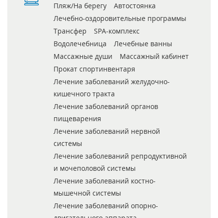
Пляж/На берегу
Автостоянка
Лечебно-оздоровительные программы
Трансфер
SPA-комплекс
Водолечебница
Лечебные ванны
Массажные души
Массажный кабинет
Прокат спортинвентаря
Лечение заболеваний желудочно-
кишечного тракта
Лечение заболеваний органов
пищеварения
Лечение заболеваний нервной
системы
Лечение заболеваний репродуктивной
и мочеполовой системы
Лечение заболеваний костно-
мышечной системы
Лечение заболеваний опорно-
двигательного аппарата