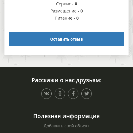
Сервис -
0
Размещение -
0
Питание -
0
Оставить отзыв
Расскажи о нас друзьям:
Полезная информация
Добавить свой объект