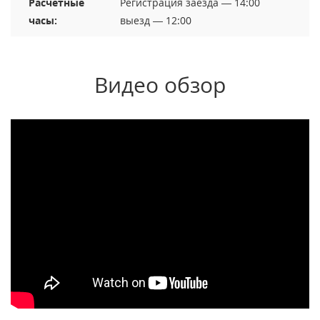
Расчетные
Регистрация заезда — 14:00
часы:
выезд — 12:00
Видео обзор