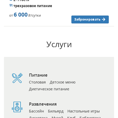
трехразовое питание
6 000
от
Р
/сутки
Забронировать
Услуги
Питание
Столовая
Детское меню
Диетическое питание
Развлечения
Бассейн
Бильярд
Настольные игры
Дискотека
Музей
Клуб
Библиотека