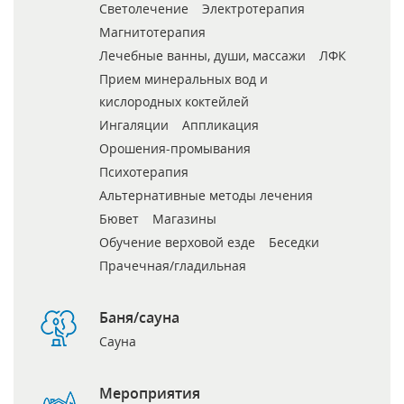
Светолечение
Электротерапия
Магнитотерапия
Лечебные ванны, души, массажи
ЛФК
Прием минеральных вод и
кислородных коктейлей
Ингаляции
Аппликация
Орошения-промывания
Психотерапия
Альтернативные методы лечения
Бювет
Магазины
Обучение верховой езде
Беседки
Прачечная/гладильная
Баня/сауна
Сауна
Мероприятия