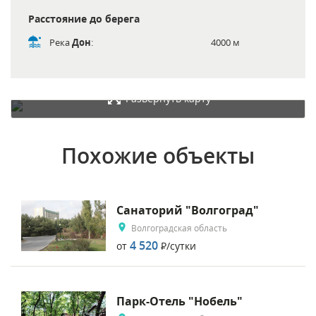
Расстояние до берега
Река
Дон
:
4000 м
Развернуть карту
Похожие объекты
Санаторий "Волгоград"
Волгоградская область
4 520
от
Р
/сутки
Парк-Отель "Нобель"