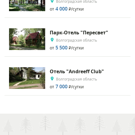
Волгоградская область
4 000
от
Р
/сутки
Парк-Отель "Пересвет"
Волгоградская область
5 500
от
Р
/сутки
Отель "Andreeff Club"
Волгоградская область
7 000
от
Р
/сутки