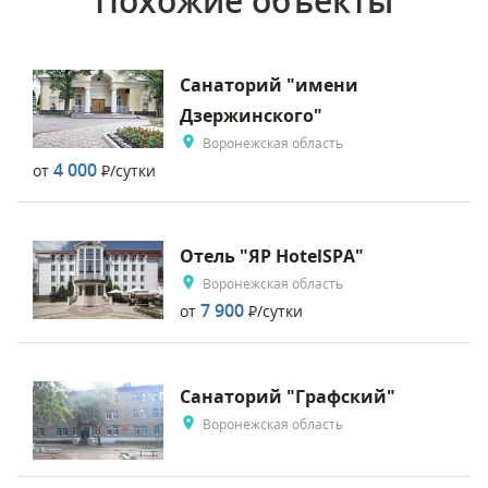
Похожие объекты
Санаторий "имени
Дзержинского"
Воронежская область
4 000
от
Р
/сутки
Отель "ЯР HotelSPA"
Воронежская область
7 900
от
Р
/сутки
Санаторий "Графский"
Воронежская область