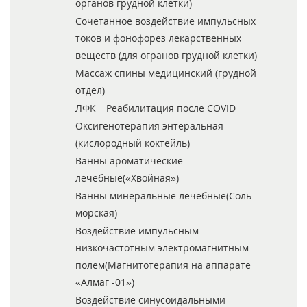
органов грудной клетки)
Сочетанное воздействие импульсных
токов и фонофорез лекарственных
веществ (для огранов грудной клетки)
Массаж спины медицинский (грудной
отдел)
ЛФК
Реабилитация после COVID
Оксигенотерапия энтеральная
(кислородный коктейль)
Ванны ароматические
лечебные(«Хвойная»)
Ванны минеральные лечебные(Соль
морская)
Воздействие импульсным
низкочастотным электромагнитным
полем(Магнитотерапия на аппарате
«Алмаг -01»)
Воздействие синусоидальными