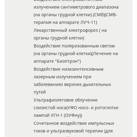
излучением сантиметрового диапазона
(на органы грудной клетки) (СМВ)(СМВ-
терапия на аппарате ЛУЧ-11)
Лекарственный электрофорез ( на
органы грудной клетки)
Воздействие поляризованным светом
(на органы грудной клетки)(Лечение на
аппарате "Биоптрон")
Воздействие низкоинтенсивным
лазерным излучением при
заболеваниях верхних дыхательных
путей
Ультрафиолетовое облучение
слизистой носа(УФО носо- и ротоглотки
лампой УГН-1 (ОУФну))
Сочетанное воздействие импульсных
токов и ультразвуковой терапии (для