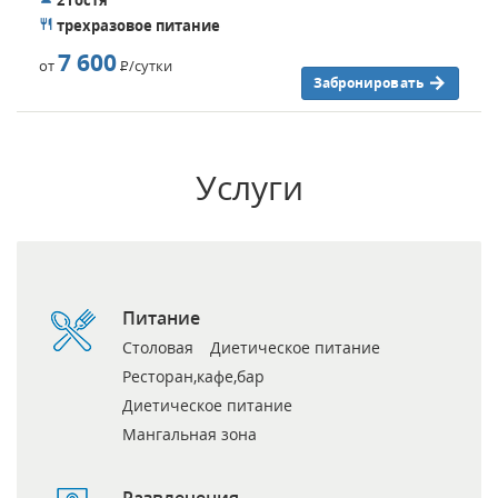
трехразовое питание
7 600
от
Р
/сутки
Забронировать
Услуги
Питание
Столовая
Диетическое питание
Ресторан,кафе,бар
Диетическое питание
Мангальная зона
Развлечения