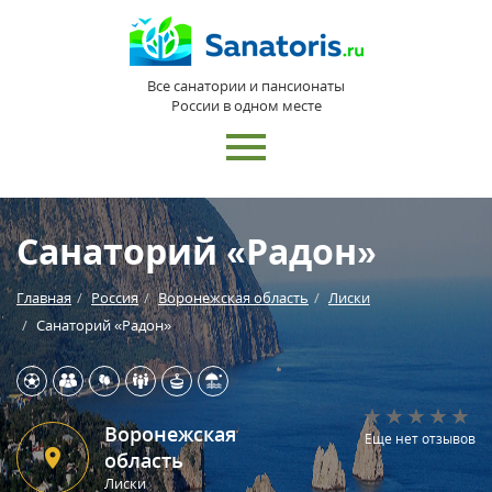
Все санатории и пансионаты
России в одном месте
Санаторий «Радон»
Главная
Россия
Воронежская область
Лиски
Санаторий «Радон»
Воронежская
Еще нет отзывов
область
Лиски