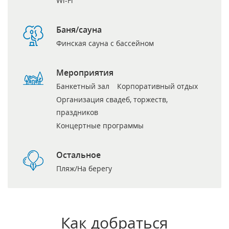
Wi-Fi
Баня/сауна
Финская сауна с бассейном
Мероприятия
Банкетный зал
Корпоративный отдых
Организация свадеб, торжеств,
праздников
Концертные программы
Остальное
Пляж/На берегу
Как добраться