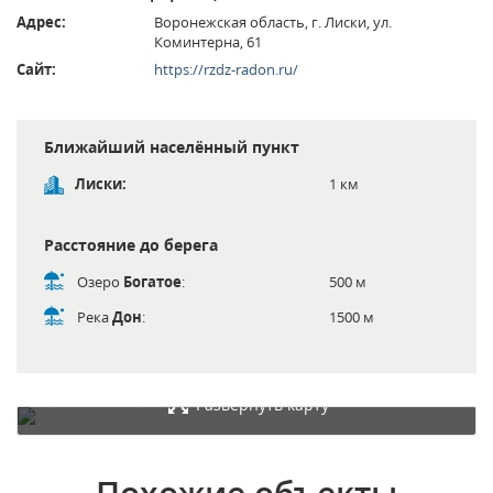
Адрес:
Воронежская область, г. Лиски, ул.
Коминтерна, 61
Сайт:
https://rzdz-radon.ru/
Ближайший населённый пункт
Лиски:
1 км
Расстояние до берега
Озеро
Богатое
:
500 м
Река
Дон
:
1500 м
Развернуть карту