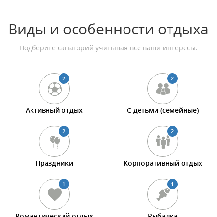
Виды и особенности отдыха
Подберите санаторий учитывая все ваши интересы.
2
2
Активный отдых
С детьми (семейные)
2
2
Праздники
Корпоративный отдых
1
1
Романтический отдых
Рыбалка