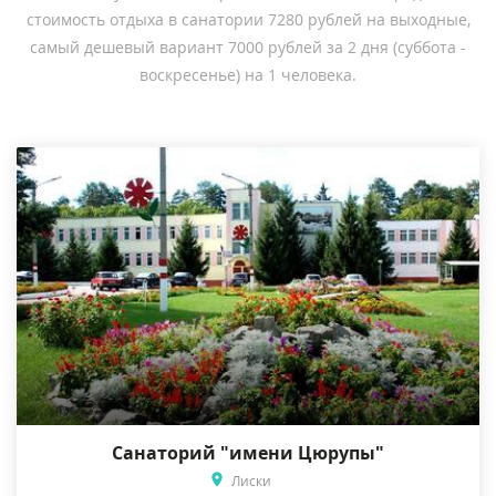
стоимость отдыха в санатории 7280 рублей на выходные,
самый дешевый вариант 7000 рублей за 2 дня (суббота -
воскресенье) на 1 человека.
Санаторий "имени Цюрупы"
Лиски