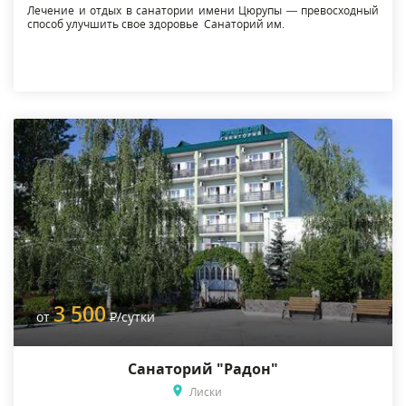
Лечение и отдых в санатории имени Цюрупы — превосходный
способ улучшить свое здоровье Санаторий им.
3 500
от
Р
/сутки
Санаторий "Радон"
Лиски